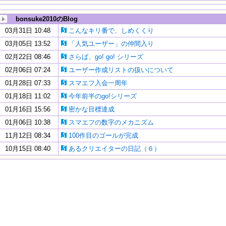
bonsuke2010のBlog
03月31日 10:48
こんなキリ番で、しめくくり
03月05日 13:52
「人気ユーザー」の仲間入り
02月22日 08:46
さらば、go! go! シリーズ
02月06日 07:24
ユーザー作成リストの扱いについて
01月28日 07:33
スマエフ入会一周年
01月18日 11:02
今年前半のgo!シリーズ
01月16日 15:56
密かな目標達成
01月06日 10:38
スマエフの数字のメカニズム
11月12日 08:34
100作目のゴールが完成
10月15日 08:40
あるクリエイターの日記（６）