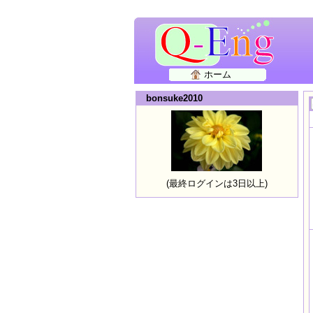
ホーム
bonsuke2010
(最終ログインは3日以上)