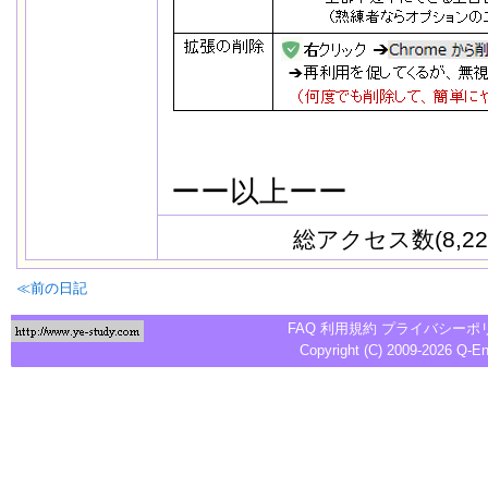
ーー以上ーー
Adguard 
総アクセス数(8,22
≪前の日記
FAQ
利用規約
プライバシーポ
Copyright (C) 2009-2026
Q-E