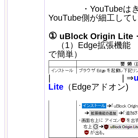
・YouTubeはき
YouTube側が細工して
①
uBlock Origin Lite
（1）Edge拡張機能 
で簡単）
|
..
| ⇒
u
Lite
（Edgeアドオン)