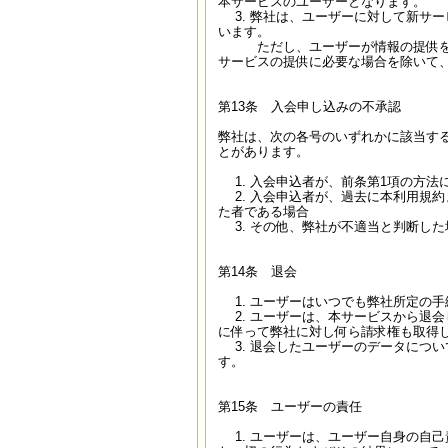
本サービスのユーザーとなります。
3. 弊社は、ユーザーに対して新サ
います。
ただし、ユーザーが情報の提供を希
サービスの提供に必要な場合を除いて
第13条 入会申し込みの不承認
弊社は、次の各号のいずれかに該当す
とがあります。
1. 入会申込者が、前条第1項の方法
2. 入会申込者が、過去に本利用規
た者である場合
3. その他、弊社が不適当と判断した
第14条 退会
1. ユーザーはいつでも弊社所定の
2. ユーザーは、本サービスから退
に伴って弊社に対し何ら請求権も取得
3. 退会したユーザーのデータにつ
す。
第15条 ユーザーの責任
1. ユーザーは、ユーザー自身の自