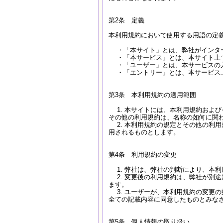
第2条 定義
本利用規約において使用する用語の定
・「本サイト」とは、弊社がインターネ
・「本サービス」とは、本サイト上で
・「ユーザー」とは、本サービスの入
・「エントリー」とは、本サービス上
第3条 本利用規約の適用範囲
1. 本サイトには、本利用規約およ
その他の利用規約は、名称の如何に関
2. 本利用規約の規定とその他の利
用されるものとします。
第4条 利用規約の変更
1. 弊社は、弊社の判断により、本
2. 変更後の利用規約は、弊社が別
ます。
3. ユーザーが、本利用規約の変更
全ての記載内容に同意したものとみな
第5条 個人情報の取り扱い