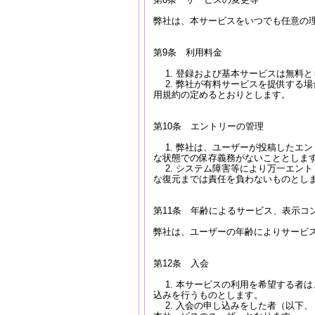
弊社は、本サービスをいつでも任意の
第9条 利用料金
1. 登録および基本サービスは無料と
2. 弊社が有料サービスを提供する
用規約の定めるとおりとします。
第10条 エントリーの管理
1. 弊社は、ユーザーが投稿したエ
な状態での保存義務がないこととしま
2. システム障害等により万一エン
な復元までは責任を負わないものとし
第11条 年齢によるサービス、表示コ
弊社は、ユーザーの年齢によりサービ
第12条 入会
1. 本サービスの利用を希望する者
込みを行うものとします。
2. 入会の申し込みをした者（以下