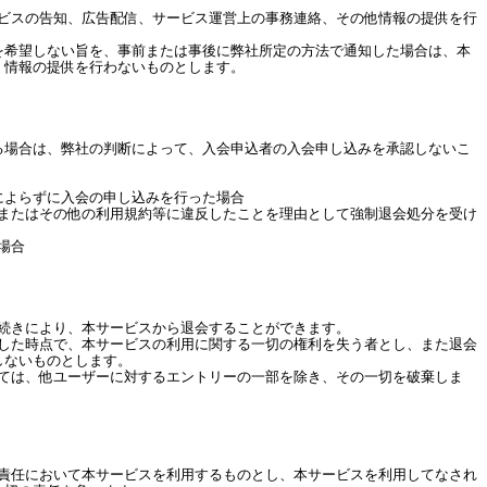
ービスの告知、広告配信、サービス運営上の事務連絡、その他情報の提供を行
望しない旨を、事前または事後に弊社所定の方法で通知した場合は、本
、情報の提供を行わないものとします。
る場合は、弊社の判断によって、入会申込者の入会申し込みを承認しないこ
によらずに入会の申し込みを行った場合
約またはその他の利用規約等に違反したことを理由として強制退会処分を受け
場合
手続きにより、本サービスから退会することができます。
会した時点で、本サービスの利用に関する一切の権利を失う者とし、また退会
しないものとします。
いては、他ユーザーに対するエントリーの一部を除き、その一切を破棄しま
己責任において本サービスを利用するものとし、本サービスを利用してなされ