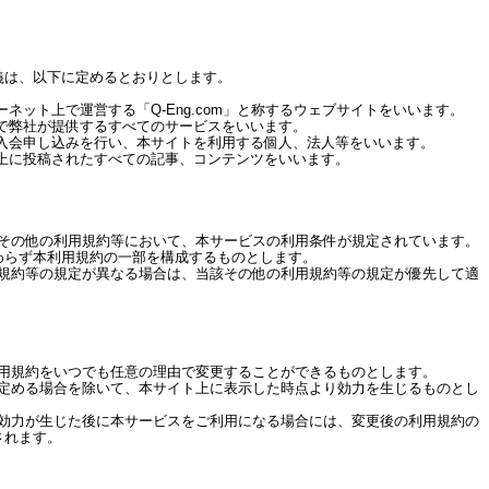
義は、以下に定めるとおりとします。
ット上で運営する「Q-Eng.com」と称するウェブサイトをいいます。
弊社が提供するすべてのサービスをいいます。
会申し込みを行い、本サイトを利用する個人、法人等をいいます。
に投稿されたすべての記事、コンテンツをいいます。
びその他の利用規約等において、本サービスの利用条件が規定されています。
わらず本利用規約の一部を構成するものとします。
用規約等の規定が異なる場合は、当該その他の利用規約等の規定が優先して適
利用規約をいつでも任意の理由で変更することができるものとします。
途定める場合を除いて、本サイト上に表示した時点より効力を生じるものとし
の効力が生じた後に本サービスをご利用になる場合には、変更後の利用規約の
されます。