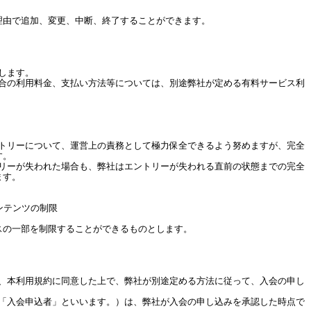
理由で追加、変更、中断、終了することができます。
します。
場合の利用料金、支払い方法等については、別途弊社が定める有料サービス利
ントリーについて、運営上の責務として極力保全できるよう努めますが、完全
す。
トリーが失われた場合も、弊社はエントリーが失われる直前の状態までの完全
ます。
ンテンツの制限
スの一部を制限することができるものとします。
は、本利用規約に同意した上で、弊社が別途定める方法に従って、入会の申し
、「入会申込者」といいます。）は、弊社が入会の申し込みを承認した時点で