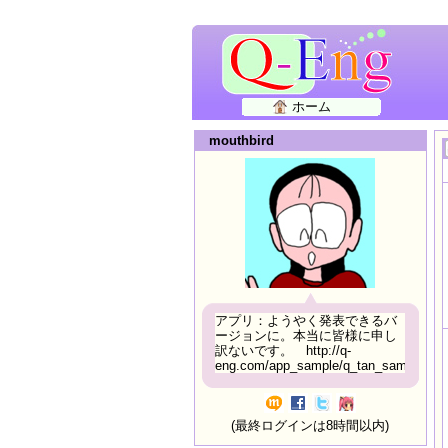
ホーム
mouthbird
アプリ：ようやく発表できるバ
ージョンに。本当に皆様に申し
訳ないです。 http://q-
eng.com/app_sample/q_tan_sample06.h
(最終ログインは8時間以内)