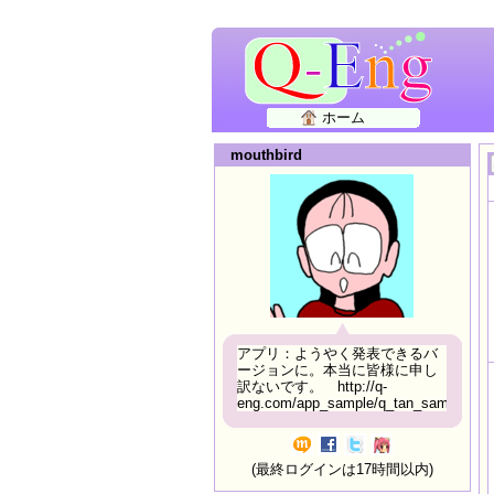
ホーム
mouthbird
アプリ：ようやく発表できるバ
ージョンに。本当に皆様に申し
訳ないです。 http://q-
eng.com/app_sample/q_tan_sample06.h
(最終ログインは17時間以内)