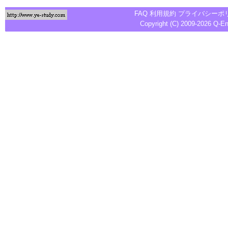
FAQ
利用規約
プライバシーポ
Copyright (C) 2009-2026
Q-E