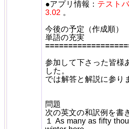
●アプリ情報：
テストバ
3.02
。
今後の予定（作成順）
単語の充実
==================
参加して下さった皆様
した。
では解答と解説に参り
問題
次の英文の和訳例を書
１ As many as fifty tho