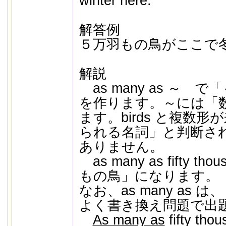
winter here.
解答例
５万羽もの鳥がここで
解説
as many as ～ 
を作ります。～には「
ます。birds と複数
られる名詞」と判断される
ありません。
as many as fifty th
もの鳥」になります。
なお、as many as は、＝ 
よく書き換え問題で出
As many as
fifty tho