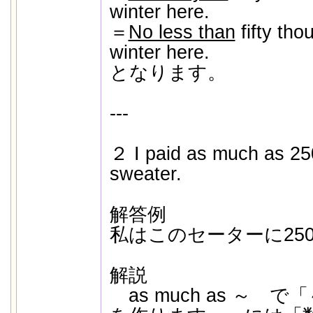
winter here.
＝
No less than
fifty tho
winter here.
となります。
---
２ I paid as much as 250 
sweater.
解答例
私はこのセーターに25
解説
as much as ～ 