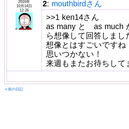
2016年
2
:
mouthbirdさん
10月14日
12:26
>>1 ken14さん
as many と as m
ら想像して回答しまし
想像とはすごいですね
思いつかない！
来週もまたお待ちして
≪前の日記