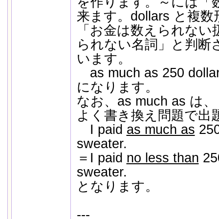
を作ります。～には「
来ます。dollars と
「お金は数えられない
られない名詞」と判断され
います。
as much as 250 do
になります。
なお、as much as は、＝ 
よく書き換え問題で出
I paid
as much as
250 
sweater.
＝I paid
no less than
250
sweater.
となります。
---