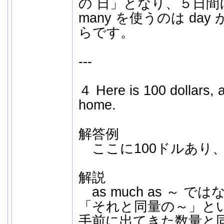
の 日」となり、５日
many を使うのは da
らです。
---
４ Here is 100 dollars, 
home.
解答例
ここに100ドルあり、
解説
as much as ～ ではな
「それと同量の～」と
手前に出てきた数量と