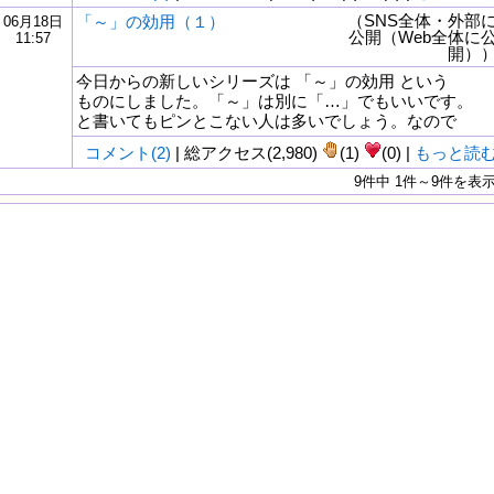
（SNS全体・外部
「～」の効用（１）
06月18日
公開（Web全体に
11:57
開）
今日からの新しいシリーズは 「～」の効用 という
ものにしました。「～」は別に「…」でもいいです。
と書いてもピンとこない人は多いでしょう。なので
コメント(2)
| 総アクセス(2,980)
(1)
(0) |
もっと読
9件中 1件～9件を表