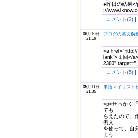
●昨日の結果</p>
://www.iknow.c
コメント(2)
|
ブログの英文解
06月10日
21:19
<a href="http:/
lank">１回</a>、
2383" target=
コメント(5)
|
単語マイリスト
05月11日
21:35
<p>せっかく
ても
らえたので、作成
例文
を使って、自
よう