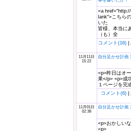
<a href="http:/
lank">こち
いた
皆様、本当に
（も）全
コメント(16)
|
自分足かせ計画 11/1
11月11日
15:22
<p>昨日はオー
果</p> <p
１ページを完成
コメント(6)
|
自分足かせ計画 10/
11月01日
02:38
<p>おかしいな
<p>