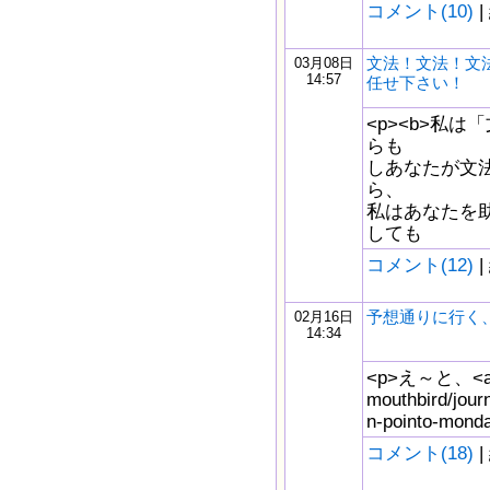
コメント(10)
|
文法！文法！文
03月08日
14:57
任せ下さい！
<p><b>私は
らも
しあなたが文
ら、
私はあなたを
しても
コメント(12)
|
予想通りに行く
02月16日
14:34
<p>え～と、<a hre
mouthbird/jour
n-pointo-mond
コメント(18)
|