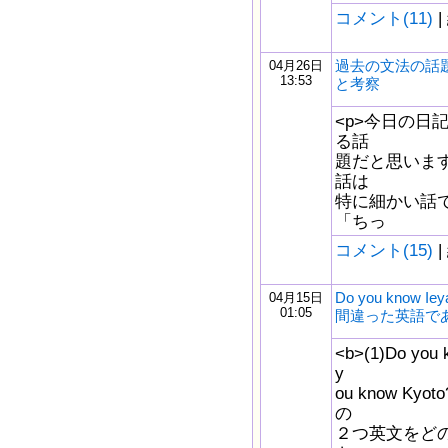
コメント(11)
|
過去の文法の話
04月26日
13:53
と考察
<p>今日の日
る話
題だと思います
話は
特に細かい話で
「ちっ
コメント(15)
|
Do you know Ie
04月15日
01:05
間違った英語で
<b>(1)Do you 
y
ou know Kyo
の
２つ英文をどの