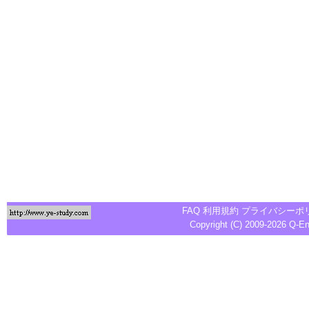
FAQ
利用規約
プライバシーポ
Copyright (C) 2009-2026
Q-E