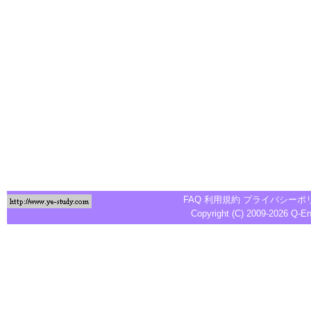
FAQ
利用規約
プライバシーポ
Copyright (C) 2009-2026
Q-E