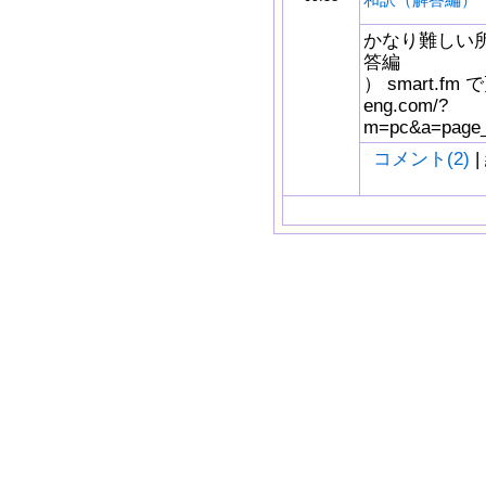
かなり難しい
答編
） smart.fm 
eng.com/?
m=pc&a=page_f
コメント(2)
|