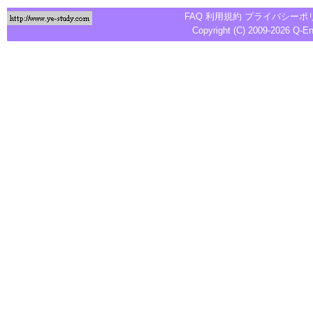
FAQ
利用規約
プライバシーポ
Copyright (C) 2009-2026
Q-E