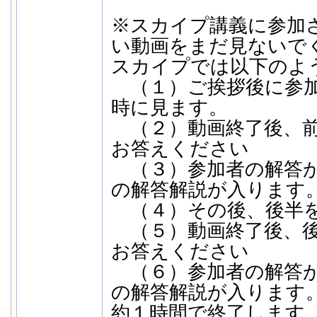
※スカイプ講義に参加
い動画をまだ見ないで
スカイプでは以下のよ
（１）ご挨拶後に参加
時に見ます。
（２）動画終了後、前
お答えください
（３）参加者の解答が
の解答解説が入ります
（４）その後、後半を
（５）動画終了後、後
お答えください
（６）参加者の解答が
の解答解説が入ります
約１時間で終了します