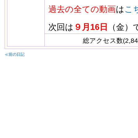
過去の全ての動画
は
こ
次回は
９月16日
（金）
総アクセス数(2,84
≪前の日記