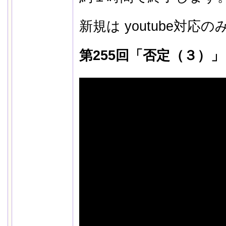
新規は youtube対
第255回「否定（３）」