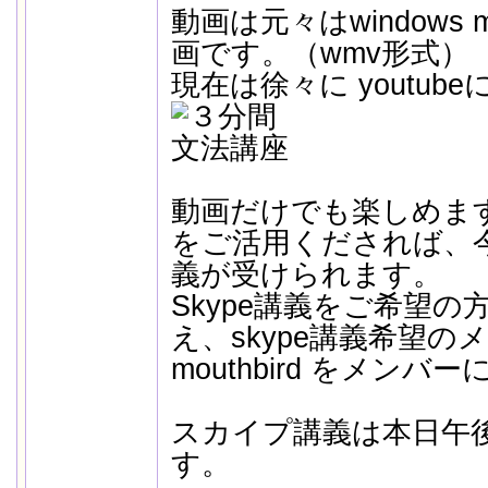
動画は元々はwindows me
画です。（wmv形式）
現在は徐々に youtu
動画だけでも楽しめま
をご活用くだされば、
義が受けられます。
Skype講義をご希望の方
え、skype講義希望
mouthbird をメン
スカイプ講義は本日午後1
す。