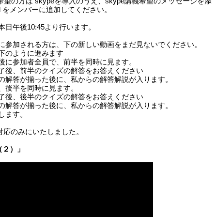
ご希望の方は skypeを導入のうえ、skype講義希望のメッセージを添
ird をメンバーに追加してください。
日午後10:45より行います。
に参加される方は、下の新しい動画をまだ見ないでください。
下のように進みます
に参加者全員で、前半を同時に見ます。
後、前半のクイズの解答をお答えください
解答が揃った後に、私からの解答解説が入ります。
、後半を同時に見ます。
後、後半のクイズの解答をお答えください
解答が揃った後に、私からの解答解説が入ります。
します。
ube対応のみにいたしました。
（２）」