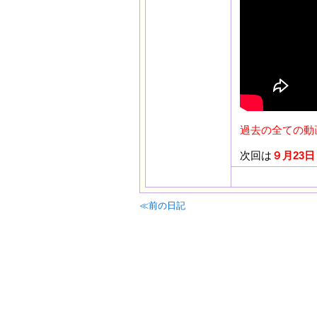
過去の全ての動
次回は
９月23日
≪前の日記