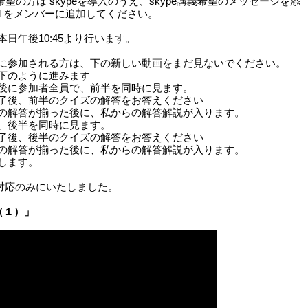
ご希望の方は skypeを導入のうえ、skype講義希望のメッセージを添
ird をメンバーに追加してください。
日午後10:45より行います。
に参加される方は、下の新しい動画をまだ見ないでください。
下のように進みます
に参加者全員で、前半を同時に見ます。
後、前半のクイズの解答をお答えください
解答が揃った後に、私からの解答解説が入ります。
、後半を同時に見ます。
後、後半のクイズの解答をお答えください
解答が揃った後に、私からの解答解説が入ります。
します。
ube対応のみにいたしました。
（１）」