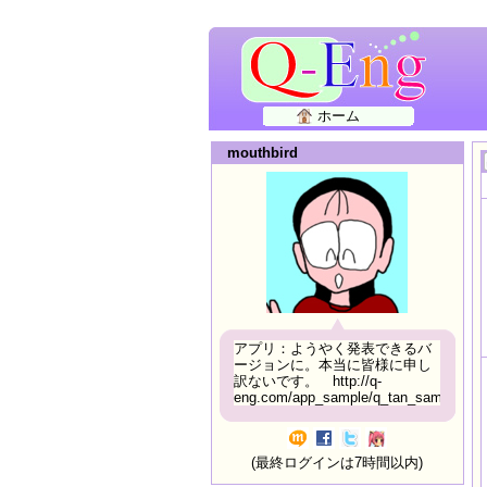
ホーム
mouthbird
アプリ：ようやく発表できるバ
ージョンに。本当に皆様に申し
訳ないです。 http://q-
eng.com/app_sample/q_tan_sample06.h
(最終ログインは7時間以内)