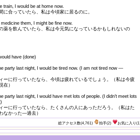
he train, I would be at home now.
間に合っていたら、私は今頃家に居るのに。
e medicine them, I might be fine now.
の薬を飲んでいたら、私は今元気になっているかもしれないの
would have (done)
the party last night, I would be tired now. (I am not tired now —
ィーに行っていたなら、今頃は疲れているでしょう。（私は今疲
現在）
he party last night, I would have met lots of people. (I didn’t meet lots
)
ィーに行っていたなら、たくさんの人にあっただろう。（私はた
わなかった—過去）
総アクセス数(4,761)
拍手
(
2
)
お気に入り
(
1