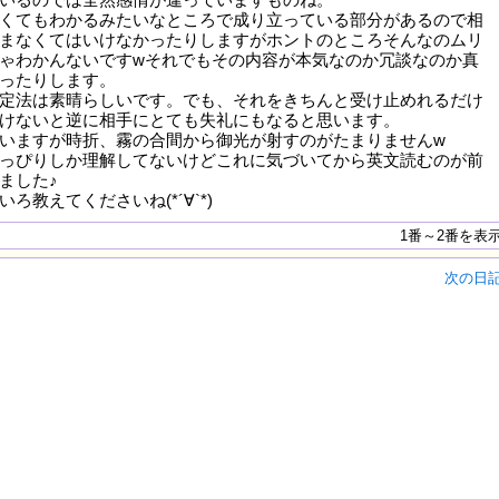
くてもわかるみたいなところで成り立っている部分があるので相
まなくてはいけなかったりしますがホントのところそんなのムリ
ゃわかんないですwそれでもその内容が本気なのか冗談なのか真
ったりします。
定法は素晴らしいです。でも、それをきちんと受け止めれるだけ
けないと逆に相手にとても失礼にもなると思います。
いますが時折、霧の合間から御光が射すのがたまりませんw
っぴりしか理解してないけどこれに気づいてから英文読むのが前
ました♪
ろ教えてくださいね(*´∀`*)
1番～2番を表
次の日