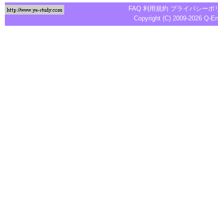
FAQ
利用規約
プライバシーポ
Copyright (C) 2009-2026
Q-E