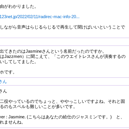
由がわかりました。
.123net.jp/2022/02/11/radirec-mac-info-20...
しながら音声はらじるらじるで再生して聞けばいいということで
出てきたのはJasmineさんという名前だったのですか。
またはJazzmen）に聞こえて、「このウエイトレスさんが演奏するの
いしてしてました。
ホです。
oさん
3さん
二役やっているのでちょっと、ややっこしいですよね。それと固
るのもスペルも難しいことが多いです。
ur server : Jasmine. (こちらはあなたの給仕のジャスミンです。) と、
れませんね。