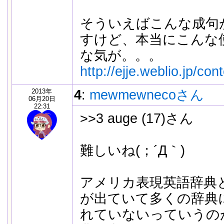
そういえばこんな成句
すけど、本当にこんな
な気が。。。
http://ejje.weblio.jp/c
2013年
4
:
mewmewnecoさん
06月20日
22:31
>>3 auge (17)さん
難しいね(；´Д｀)
アメリカ表現英語辞典
が出ていて多くの辞典
れていないっていうの