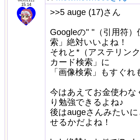
15:14
>>5 auge (17)さん
Googleの" "（引用
索」絶対いいよね！
それと*（アステリン
カード検索」に
「画像検索」もすぐれ
今はあえてお金使わな
り勉強できるよね♪
後はaugeさんみたい
せるかだよね！