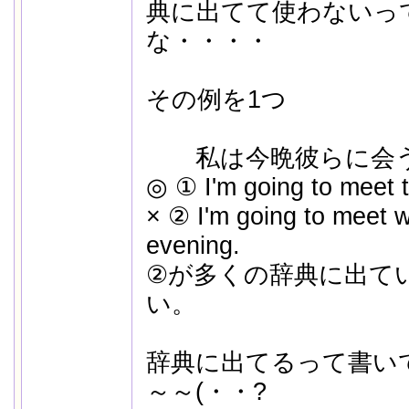
典に出てて使わないっ
な・・・・
その例を1つ
私は今晩彼らに会う
◎ ① I'm going to meet 
× ② I'm going to meet w
evening.
②が多くの辞典に出て
い。
辞典に出てるって書い
～～(・・?