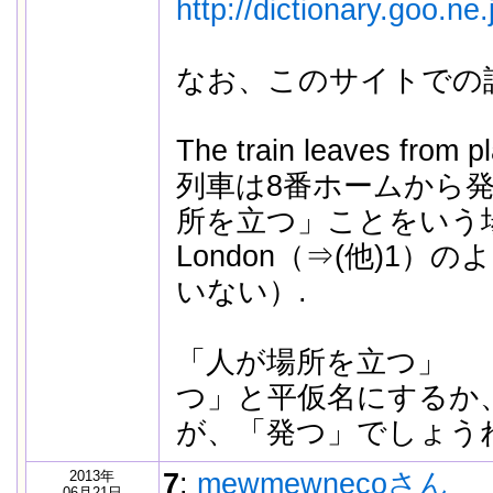
http://dictionary.goo.ne
なお、このサイトでの
The train leaves from pl
列車は8番ホームから
所を立つ」ことをいう場合
London（⇒(他)1）の
いない）.
「人が場所を立つ」 
つ」と平仮名にするか
が、「発つ」でしょう
2013年
7
:
mewmewnecoさん
06月21日