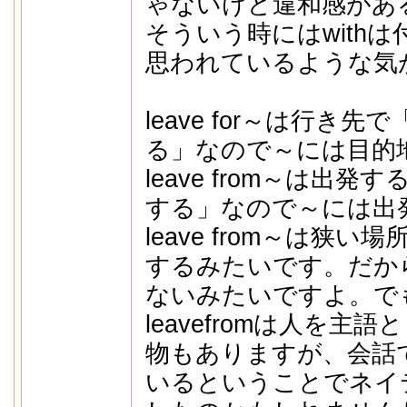
ゃないけど違和感があ
そういう時にはwith
思われているような気
leave for～は行き
る」なので～には目的
leave from～は出
する」なので～には出
leave from～は狭
するみたいです。だか
ないみたいですよ。で
leavefromは人を
物もありますが、会話
いるということでネイ