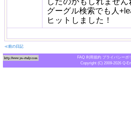
したのかもしれません
グーグル検索でも人+leav
ヒットしました！
≪前の日記
FAQ
利用規約
プライバシーポ
Copyright (C) 2009-2026
Q-E