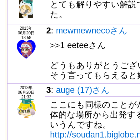
とても解りやすい解説
た。
2013年
2
:
mewmewnecoさん
06月20日
18:58
>>1 eeteeさん
どうもありがとうござ
そう言ってもらえると嬉し
2013年
3
:
auge (17)さん
06月20日
21:33
ここにも同様のことが
体的な場所から出発する場合
いうんですね。
http://soudan1.biglobe.