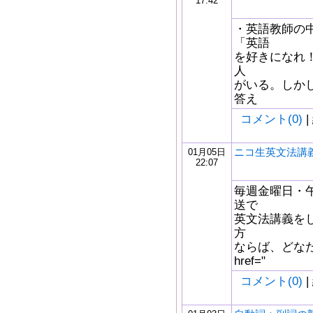
17:42
・英語教師の
「英語
を好きになれ
人
がいる。しか
答え
コメント(0)
|
ニコ生英文法講義
01月05日
22:07
毎週金曜日・午
送で
英文法講義を
方
ならば、どなた
href="
コメント(0)
|