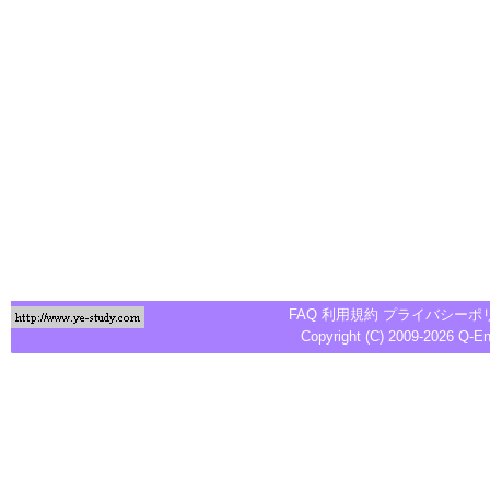
FAQ
利用規約
プライバシーポ
Copyright (C) 2009-2026
Q-E