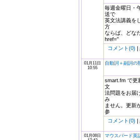
毎週金曜日・午
送で
英文法講義を
方
ならば、どなた
href="
コメント(0)
|
自動詞＋副詞の
01月11日
10:55
smart.fm
文
法問題をお届け
み
ません。更新が
参
コメント(0)
|
マウスバード英語
01月08日