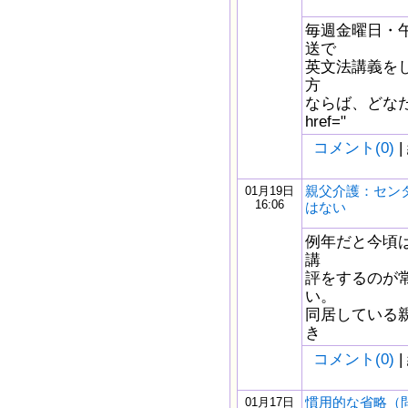
毎週金曜日・午
送で
英文法講義を
方
ならば、どなた
href="
コメント(0)
|
親父介護：セン
01月19日
16:06
はない
例年だと今頃
講
評をするのが
い。
同居している
き
コメント(0)
|
慣用的な省略（
01月17日