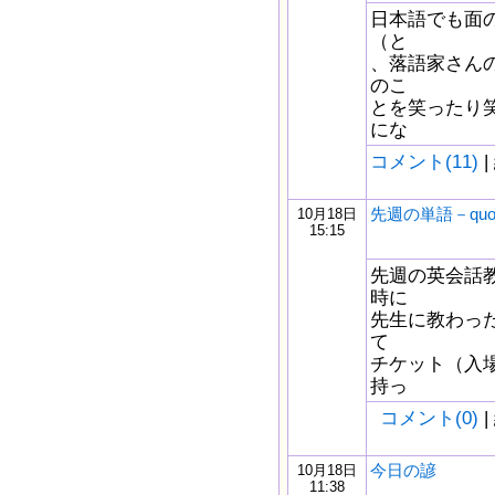
日本語でも面
（と
、落語家さんの
のこ
とを笑ったり
にな
コメント(11)
|
先週の単語－quo
10月18日
15:15
先週の英会話
時に
先生に教わっ
て
チケット（入
持っ
コメント(0)
|
今日の諺
10月18日
11:38