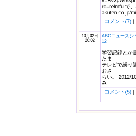
v=Rv2pWI8sptI
re=relmfu で
akuten.co.jp/m
コメント(7)
|
ABCニュースシ
10月02日
20:02
12
学習記録とか
たま
テレビで繰り
おさ
らい。 2012/
み」
コメント(5)
|