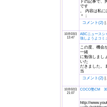
ドの記事で、
です
。 内容は私
＾；
コメント(2)
|
ABCニュースシ
10月03日
13:47
強しようよコミ
この度、機会
一緒
に勉強しまし
いた
だきました。
当
コメント(2)
|
COCO塾CM 
10月02日
21:07
http://www.yo