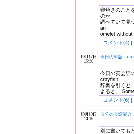
卵焼きのこと
のか
調べていて見つけた
an
omelet witho
コメント(4)
|
今日の単語－crayf
10月17日
15:36
今日の英会話
crayfish
辞書を引くと「ザリ
よると、 Some kin
コメント(6)
|
自分の会話能力
10月10日
13:16
別に書いても