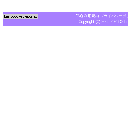
FAQ
利用規約
プライバシーポ
Copyright (C) 2009-2026
Q-E