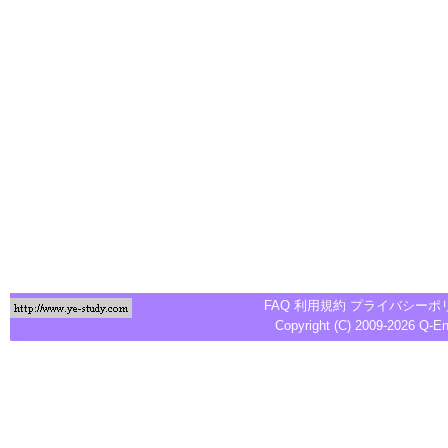
FAQ
利用規約
プライバシーポ
Copyright (C) 2009-2026
Q-E