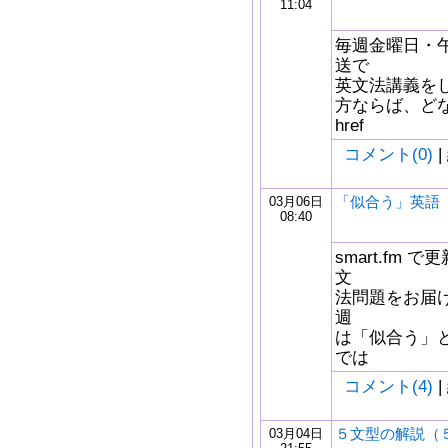
11:04
毎週金曜日・午
送で
英文法講義を
方ならば、どな
href
コメント(0)
|
「似合う」英語
03月06日
08:40
smart.fm
文
法問題をお届け
週
は「似合う」
では
コメント(4)
|
５文型の解説（
03月04日