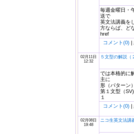
毎週金曜日・午
送で
英文法講義を
方ならば、どな
href
コメント(0)
|
５文型の解説（
02月11日
12:32
では本格的に
主に
形（パターン）
第１文型（SV
１
コメント(0)
|
ニコ生英文法講義
02月08日
19:48