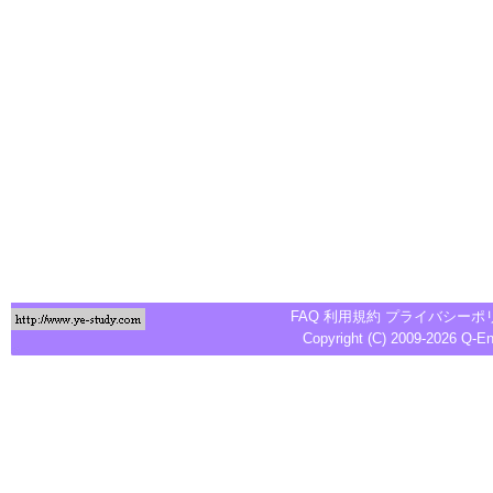
FAQ
利用規約
プライバシーポ
Copyright (C) 2009-2026
Q-E