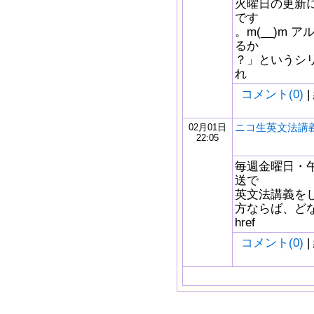
火曜日の更新
です
。m(__)m
るか
？」というシ
れ
コメント(0)
|
ニコ生英文法講義
02月01日
22:05
毎週金曜日・午
送で
英文法講義を
方ならば、どな
href
コメント(0)
|