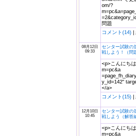
om/?
m=pc&a=page_f
=2&catego
問題
コメント(14)
|
センター試験の
08月12日
09:33
戦しよう！（問
<p>こんにちは。<a 
m=pc&a
=page_fh_diar
y_id=142" t
</a>
コメント(15)
|
センター試験の
12月10日
10:45
戦しよう（解答
<p>こんにちは。<a 
m=pc&a