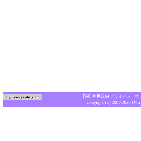
FAQ
利用規約
プライバシーポ
Copyright (C) 2009-2026
Q-E