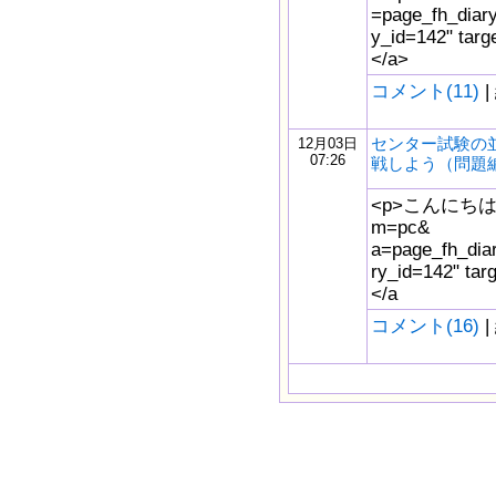
=page_fh_diar
y_id=142" t
</a>
コメント(11)
|
センター試験の
12月03日
07:26
戦しよう（問題
<p>こんにちは。<a 
m=pc&
a=page_fh_dia
ry_id=142" 
</a
コメント(16)
|