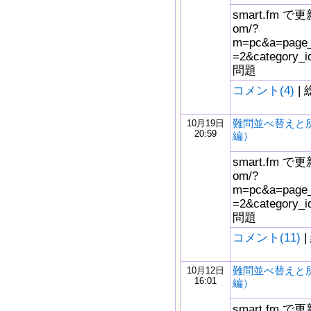
smart.fm で更新
om/?
m=pc&a=page_f
=2&catego
問題
コメント(4)
| 
難問並べ替えと
10月19日
20:59
編）
smart.fm で更新
om/?
m=pc&a=page_f
=2&catego
問題
コメント(11)
|
難問並べ替えと
10月12日
16:01
編）
smart.fm で更新