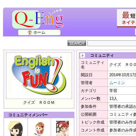
ホーム
コミュニティ
コミュニティ
クイズ ＲＯ
名
開設日
2014年10月17
管理者
ムーミン
カテゴリ
学習
メンバー数
13人
クイズ ＲＯＯＭ
参加条件
管理者の承認
公開範囲
コミュニティ
コミュニティメンバー
トピック作成
管理者のみ作
コメント作成
参加者のみ作