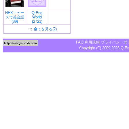
NHKニュー
Q-Eng
スで英会話
World
(89)
(2721)
全てを見る(2)
FAQ
利用規約
プライバシーポ
Copyright (C) 2009-2026
Q-E