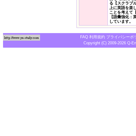
る【スクラブ
上に英語を楽
ことを考えて
【語彙強化：
しています。
FAQ
利用規約
プライバシーポ
Copyright (C) 2009-2026
Q-E