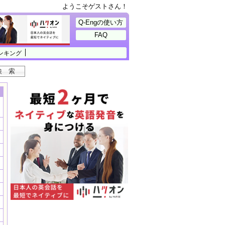
ようこそゲストさん！
Q-Engの使い方
FAQ
ンキング