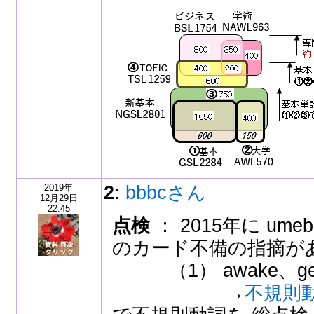
2019年
2
:
bbbcさん
12月29日
22:45
点検
： 2015年に umeb
のカード不備の指摘が
（1） awake、g
→
不規則