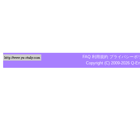
FAQ
利用規約
プライバシーポ
Copyright (C) 2009-2026
Q-E