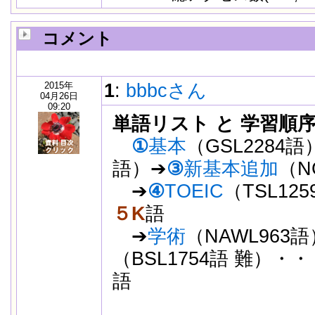
コメント
2015年
1
:
bbbcさん
04月26日
09:20
単語リスト
.
と
.
学習順
①
基本
（GSL2284語
語）➔
③
新基本追加
（N
➔
④
TOEIC
（TSL1
５K
語
➔
学術
（NAWL963
（BSL1754語 難）
語