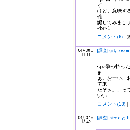
す
けど、意味する
確
認してみましょう。<
<br>1
コメント(6)
| 
[調査] gift, pres
04月08日
11:11
<p>酔っ払っ
ま
ぁ。おーい、
て来
たぞぉ。」っ
いい
コメント(13)
|
[調査] picnic と 
04月07日
13:42