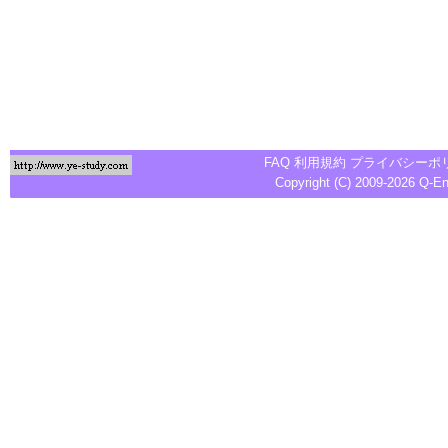
FAQ
利用規約
プライバシーポ
Copyright (C) 2009-2026
Q-E