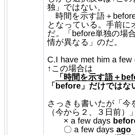
独」ではない。
時間を示す語＋befor
となっている。手前に
だ。「before単独の
情が異なる」のだ。
C.I have met him a few 
↑この場合は
「時間を示す語＋bef
「before」だけではな
さっきも書いたが「今
（今から２、３日前）
× a few days
befor
〇 a few days
ago