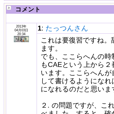
コメント
2013年
1
:
たっつんさん
04月03日
20:34
これは要復習ですね。
ます。
でも、ここらへんの時制は
もCAEという上から
います。ここらへんが
して書けるようになれ
になれるのだと思いま
２. の問題ですが、こ
べました。すると、確