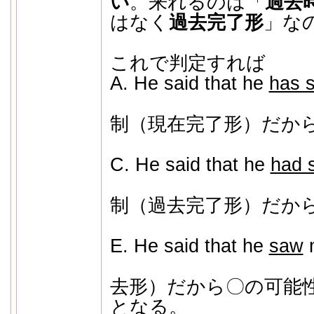
い
。来れるのは「
過去
はなく
過去完了形
」な
これで判定すれば
A. He said that he
has 
↑現
制（現在完了形）だから
C. He said that he
had 
↑過
制（過去完了形）だか
E. He said that he
saw
m
↑過去
去形）だから〇の可能
となる。