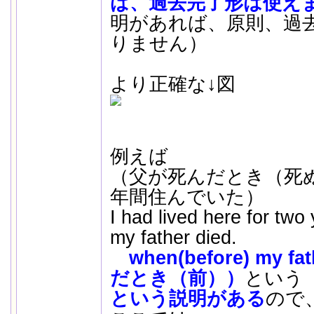
ば、過去完了形は使え
明があれば、原則、過
りません）
より正確な↓図
例えば
（父が死んだとき（死
年間住んでいた）
I had lived here for two
my father died.
when(before) my f
だとき（前））
という
という説明がある
ので