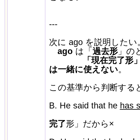
---
次に ago を説明したい
ago
は「
過去形
」の
「現在完了形
は一緒に使えない
。
この基準から判断する
B. He said that he
has 
↑「
完了
形」だから×