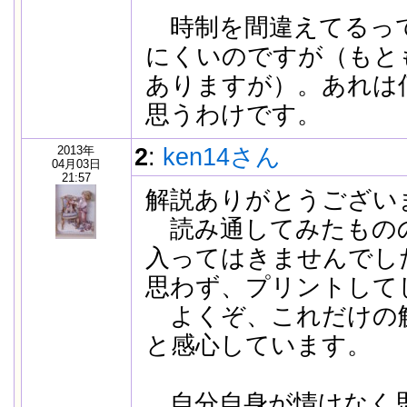
時制を間違えてるっ
にくいのですが（もと
ありますが）。あれは
思うわけです。
2013年
2
:
ken14さん
04月03日
21:57
解説ありがとうござい
読み通してみたもの
入ってはきませんでし
思わず、プリントして
よくぞ、これだけの
と感心しています。
自分自身が情けなく