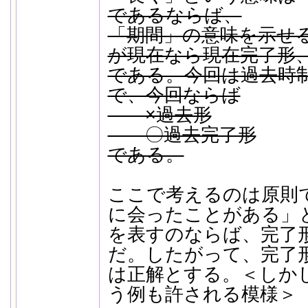
であるならば、
「期間」の意味を示せる
が現在なら現在完了形
である。今回は過去時
で、今回ならば
×過去形
〇過去完了形
である。
ここで考えるのは原則
に会ったことがある」
を表すのならば、完了
だ。したがって、完了
は正解とする。＜しか
う例も許される模様＞