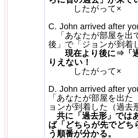
したがって×
C. John arrived after yo
「あなたが部屋を出て
後」で「ジョンが到着
現在より後に⇒「
りえない！
したがって×
D. John arrived after you
「あなたが部屋を出た
ョンが到着した（過去
共に「過去形」ではある
ば「どちらが先でどち
う順番が分かる。