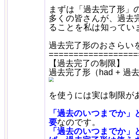
まずは「過去完了形」
多くの皆さんが、過去
ることを私は知ってい
過去完了形のおさらい
==================
【過去完了の制限】
過去完了形（had + 過
を使うには実は制限が
「過去のいつまでか」
要
なのです。
「過去のいつまでか」