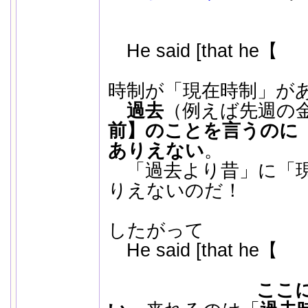
He said [that he【
↑ここ
時制が「現在時制」が
過去
（例えば先週の
前】のことを言うのに
ありえない
。
「過去より昔」に「現
りえないのだ！
したがって
He said [that he【
ここ