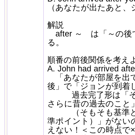
（あなたが出たあと、
解説
after ～ は「～の
る。
順番の前後関係を考え
A. John had arrived afte
「あなたが部屋を出て
後」で「ジョンが到着
過去完了形は「その
さらに昔の過去のこと
（そもそも基準とな
準ポイント）」がない
えない！＜この時点で