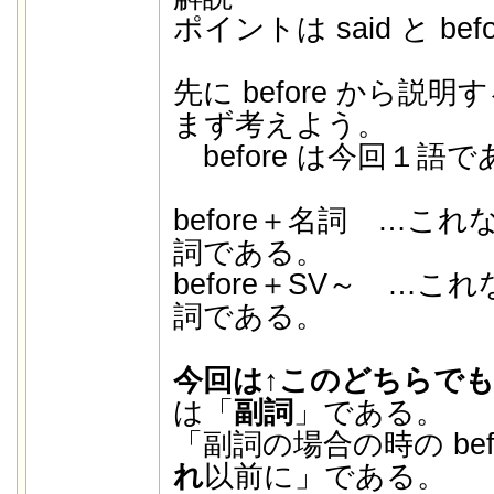
ポイントは said と be
先に before から説明す
まず考えよう。
before は今回１語
before＋名詞 …これな
詞である。
before＋SV～ …これ
詞である。
今回は↑このどちらで
は「
副詞
」である。
「副詞の場合の時の bef
れ
以前に」である。