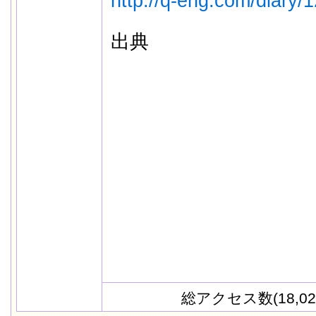
http://q-eng.com/diary/
出典
総アクセス数(18,02