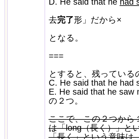
D. He said that he
had 
↑
去
完了
形」だから×
となる。
===
とすると、残っている
C. He said that he had 
E. He said that he saw 
の２つ。
ここで、この２つから
は「long（長く）」
「長く」という意味は