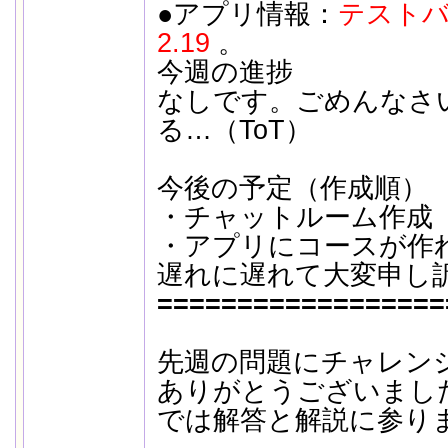
●アプリ情報：
テストバ
2.19
。
今週の進捗
なしです。ごめんなさ
る…（ToT）
今後の予定（作成順）
・チャットルーム作成
・アプリにコースが作
遅れに遅れて大変申し
==================
先週の問題にチャレン
ありがとうございまし
では解答と解説に参り