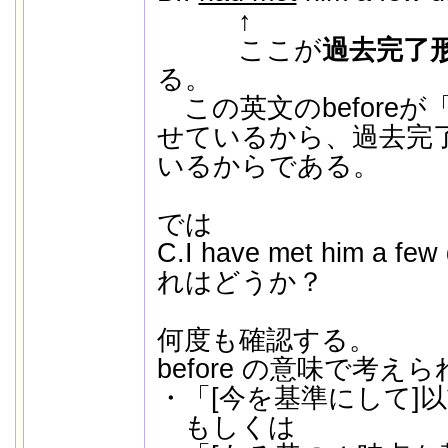
↑
ここが
過去完了
る。
この英文のbefore
せているから、過去完
いるからである。
では
C.I have met him a f
れはどうか？
何度も確認する。
before の意味で考え
・「[今を基準にして]
もしくは