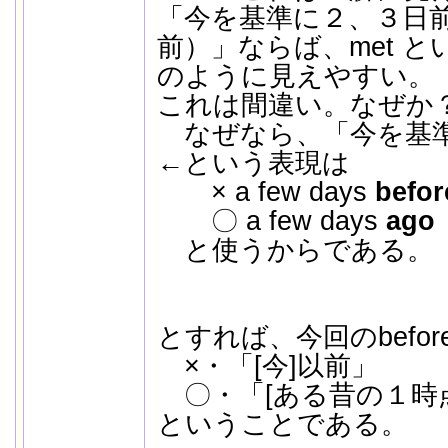
「今を基準に２、３日
前）」ならば、met と
のように見えやすい。
これは間違い。なぜか
なぜなら、「今を基準
←という表現は
× a few days
befor
〇 a few days
ago
と使うからである。
とすれば、今回のbefor
×・「[今]以前」
〇・「[ある昔の１時
ということである。