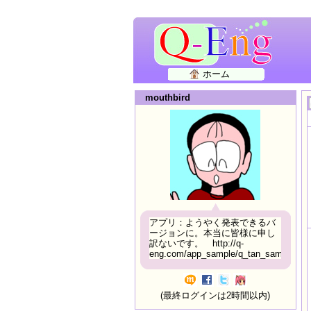
ホーム
mouthbird
アプリ：ようやく発表できるバ
ージョンに。本当に皆様に申し
訳ないです。 http://q-
eng.com/app_sample/q_tan_sample06.h
(最終ログインは2時間以内)