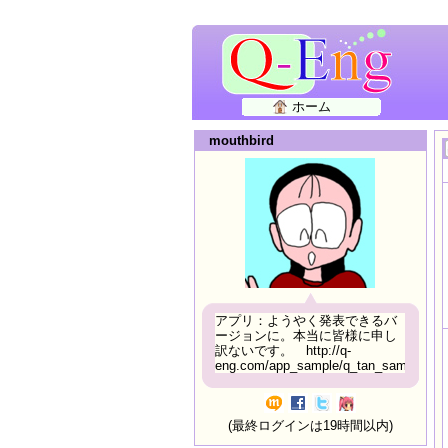
ホーム
mouthbird
アプリ：ようやく発表できるバ
ージョンに。本当に皆様に申し
訳ないです。 http://q-
eng.com/app_sample/q_tan_sample06.h
(最終ログインは19時間以内)