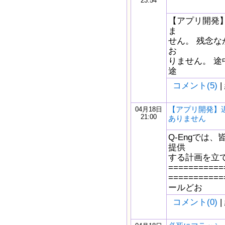
23:54
【アプリ開発
ま
せん。 残念
お
りません。 
途
コメント(5)
|
【アプリ開発】
04月18日
21:00
ありません
Q-Engでは
提供
する計画を立
===========
==========
ールどお
コメント(0)
|