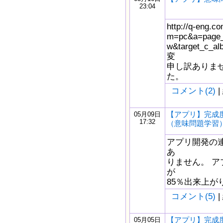
23:04
http://q-eng.co
m=pc&a=page_
w&target_c_
変
申し訳ありませ
た。
コメント(2)
|
【アプリ】完成度
05月09日
17:32
（意味問題学習
アプリ開発の
あ
りません。 
が
85％出来上がりまし
コメント(5)
|
【アプリ】完成度
05月05日