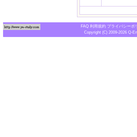
FAQ
利用規約
プライバシーポ
Copyright (C) 2009-2026
Q-E