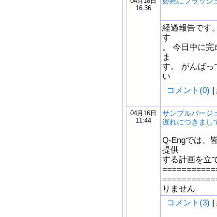
必死にフラッシ
04月18日
16:36
経過報告です
す
。 今日中に
ま
す。 がんば
い
コメント(0)
|
サンプルバージ
04月16日
11:44
遅れにつきまし
Q-Engでは
提供
する計画を立
===========
==========
りません
コメント(3)
|