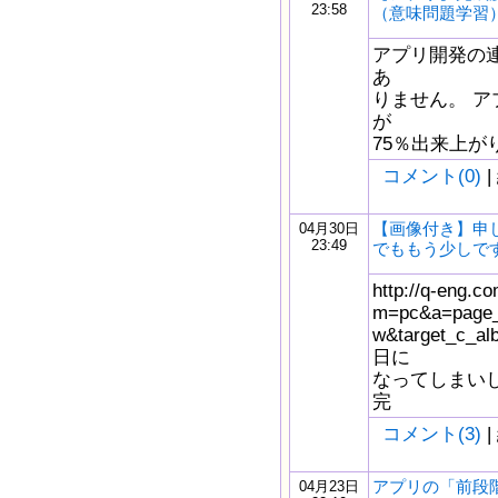
23:58
（意味問題学習
アプリ開発の
あ
りません。 
が
75％出来上がりまし
コメント(0)
|
【画像付き】申
04月30日
23:49
でももう少しで
http://q-eng.co
m=pc&a=page_
w&target_c_
日に
なってしまい
完
コメント(3)
|
アプリの「前段
04月23日