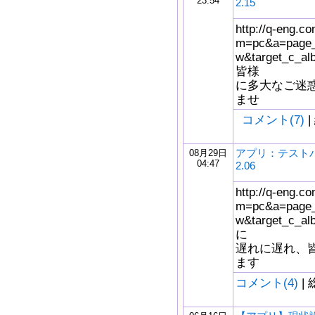
23:54
2.15
http://q-eng.co
m=pc&a=page_
w&target_c_
皆様
に多大なご迷
ませ
コメント(7)
|
アプリ：テストバ
08月29日
04:47
2.06
http://q-eng.co
m=pc&a=page_
w&target_c_
に
遅れに遅れ、
ます
コメント(4)
| 