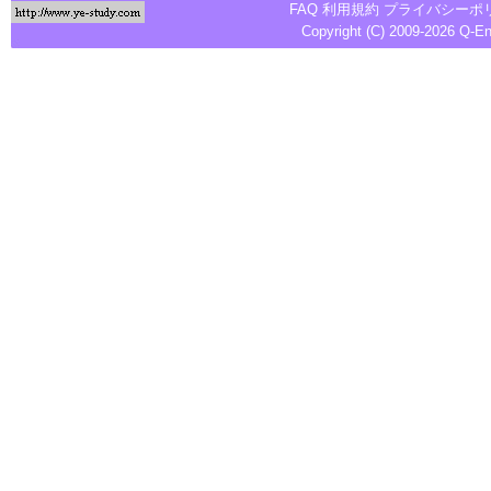
FAQ
利用規約
プライバシーポ
Copyright (C) 2009-2026
Q-E