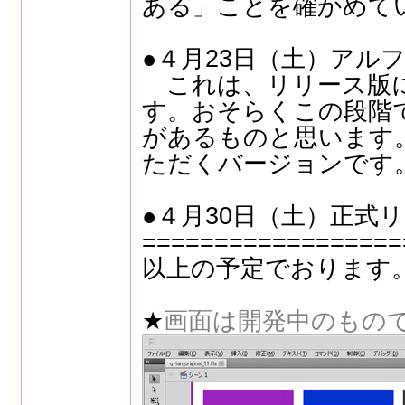
ある」ことを確かめて
●４月23日（土）アル
これは、リリース版
す。おそらくこの段階
があるものと思います
ただくバージョンです
●４月30日（土）正式
==================
以上の予定でおります
★
画面は開発中のもの