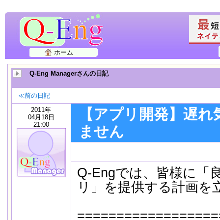
ホーム
Q-Eng Managerさんの日記
≪前の日記
2011年
【アプリ開発】遅れ
04月18日
21:00
ません
Q-Engでは、皆様に
リ」を提供する計画を
==================