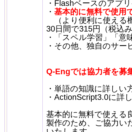
・Flashベースのアプ
・
基本的に無料で使用
（より便利に使える機
30日間で315円（税込
・「スペル学習」「意
・その他、独自のサー
Q-Engでは協力者を募
・単語の知識に詳しい
・ActionScript3.0に
基本的に無料で使える良
製作のため、ご協力い
いたします。