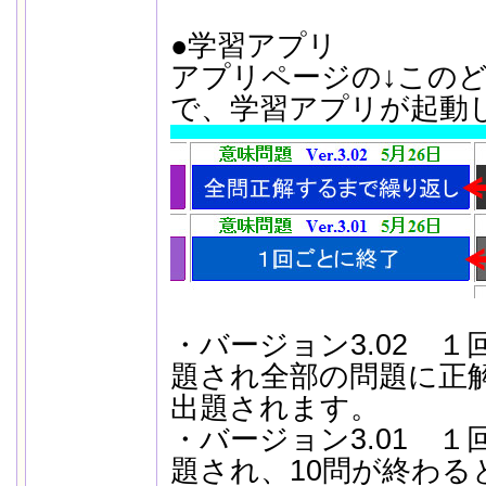
●学習アプリ
アプリページの↓この
で、学習アプリが起動
・バージョン3.02 １
題され全部の問題に正
出題されます。
・バージョン3.01 １
題され、10問が終わる