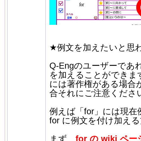
★例文を加えたいと思
Q-Engのユーザーで
を加えることができま
には著作権がある場合
合それにご注意くださ
例えば「for」には現
for に例文を付け加
まず、
for の wiki ペー