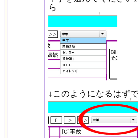
ら
↓このようになるはず