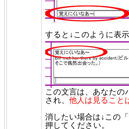
すると↓このように表
この文言は、あなたの
され、
他人は見ること
消したい場合は↓この
押してください。