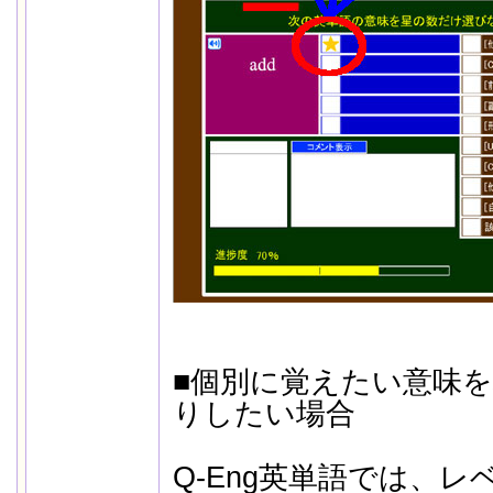
■個別に覚えたい意味
りしたい場合
Q-Eng英単語では、