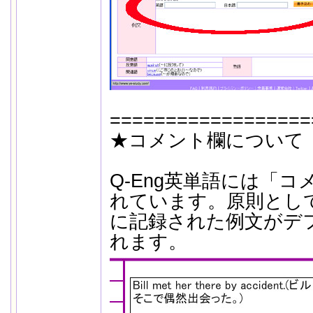
==================
★コメント欄について
Q-Eng英単語には「
れています。原則として
に記録された例文がデ
れます。