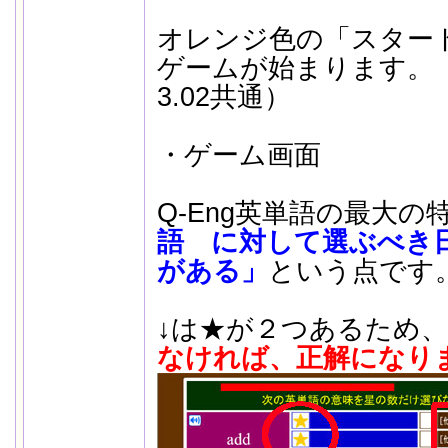
オレンジ色の「スター
ゲームが始まります。（
3.02共通）
・ゲーム画面
Q-Eng英単語の最大の
語 に対して選ぶべき
がある」
という点です
↓は★が２つあるため、
なければ、正解になり