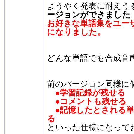
ようやく発表に耐えう
ージョンができました（3.
お好きな単語集をユー
になりました。
どんな単語でも合成音
前のバージョン同様に
●学習記録が残せる
●コメントも残せる
●記憶したとされる単
る
といった仕様になって