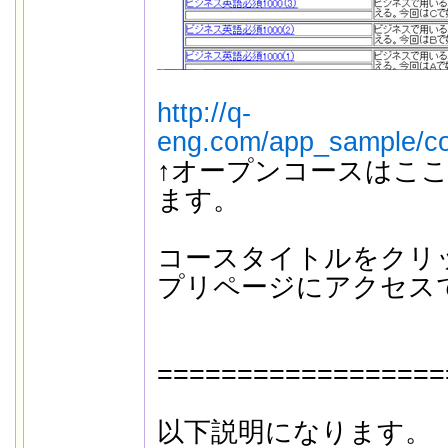
http://q-
eng.com/app_sample/co
↑オープンコースはこ
ます。
コースタイトルをクリ
プリページにアクセス
==================
以下説明になります。