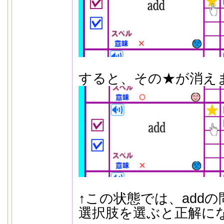
すると、その★が消え
↑この状態では、add
選択肢を選ぶと正解に