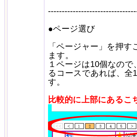
--------------------------------
●ページ選び
「ページャー」を押す
ます。
１ページは10個なので
るコースであれば、全1
す。
比較的に上部にあるこ