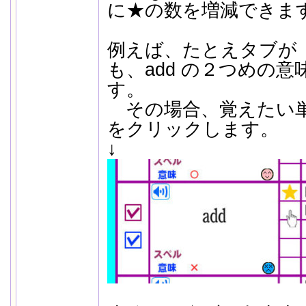
に★の数を増減できま
例えば、たとえタブが
も、add の２つめの
す。
その場合、覚えたい単
をクリックします。
↓