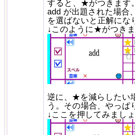
すると、★がつきます
add が出題された場
を選ばないと正解にな
↓このように★がつき
逆に、★を減らしたい
う。その場合、やっぱ
↓ここを押してみまし