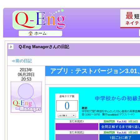
ホーム
Q-Eng Managerさんの日記
≪前の日記
2013年
アプリ：テストバージョン3.01、
06月28日
20:53