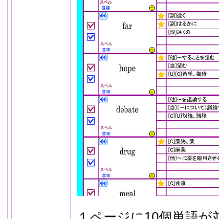
１ページに10個単語が