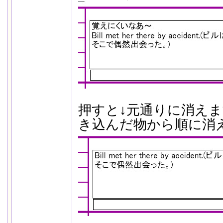
押すと↓元通りに消え
き込んだ物から順に消