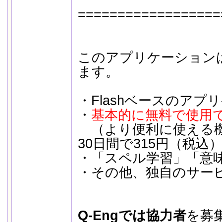
==================
このアプリケーション
ます。
・Flashベースのアプ
・
基本的に無料で使用
（より便利に使える機
30日間で315円（税込
・「スペル学習」「意
・その他、独自のサー
Q-Engでは協力者
を募