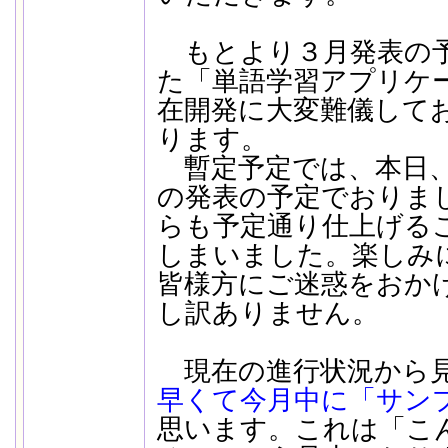
もとより３月発表の予
た「単語学習アプリケ
在開発に大変難儀して
ります。
暫定予定では、本日、
の発表の予定でおりま
らも予定通り仕上げる
しまいました。楽しみ
皆様方にご迷惑をおか
し訳ありません。
現在の進行状況から見
早くて今月中に「サン
思います。これは「こ