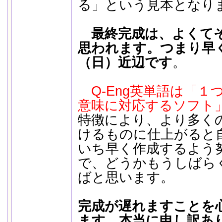
る」という見本となり
最終完成は、よくて
思われます。つまり早く
（日）近辺です
。
Q-Eng英単語は「
意味に対応するソフト
特徴により、より多く
けるものに仕上がると
いち早く作成するよう
で、どうかもうしばら
ばと思います。
完成が遅れますことを
ます。本当に申し訳あ