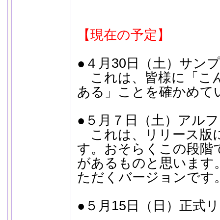
【現在の予定】
●４月30日（土）サン
これは、皆様に「こ
ある」ことを確かめて
●５月７日（土）アル
これは、リリース版
す。おそらくこの段階
があるものと思います
ただくバージョンです
●５月15日（日）正式