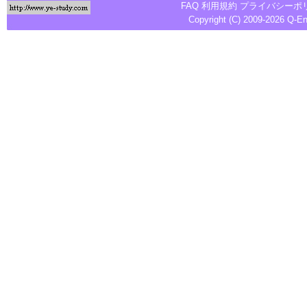
FAQ
利用規約
プライバシーポ
Copyright (C) 2009-2026
Q-E