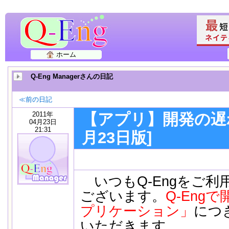
ホーム
Q-Eng Managerさんの日記
≪前の日記
2011年
【アプリ】開発の遅
04月23日
21:31
月23日版]
いつもQ-Engをご利
ございます。
Q-Eng
プリケーション」
につ
いただきます。