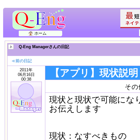
ホーム
Q-Eng Managerさんの日記
≪前の日記
2011年
【アプリ】現状説明
06月16日
00:38
その
現状と現状で可能にな
お伝えします
現状：なすべきもの