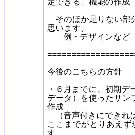
定できる」機能の作成
そのほか足りない部
思います。
例・デザインなど
==================
今後のこちらの方針
・６月までに、初期デー
データ）を使ったサン
作成
（音声付きにできれ
ここまでがとりあえず
す。