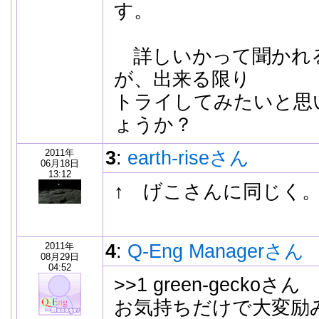
す。
詳しいかって聞かれ
が、出来る限り
トライしてみたいと思
ょうか？
2011年
3
:
earth-riseさん
06月18日
13:12
↑ げこさんに同じく
2011年
4
:
Q-Eng Managerさん
08月29日
04:52
>>1 green-geckoさん
お気持ちだけで大変励