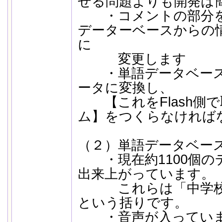
せる問題よりも開発は
・コメントの部分を
データーベースからの
に
変更します
・単語データベースか
ータに変換し、
【これをFlash側
ム】をつくらなければ
（２）単語データベー
・現在約1100個の
出来上がっています。
これらは「中学校で
という括りです。
・音声が入っていま