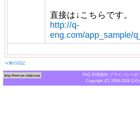
直接は↓こちらです。
http://q-
eng.com/app_sample/q
≪前の日記
FAQ
利用規約
プライバシーポ
Copyright (C) 2009-2026
Q-E