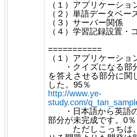
（１）アプリケーショ
（２）単語データベー
（３）サーバー関係
（４）学習記録設置・
===========
（１）アプリケーショ
・クイズになる部分
を答えさせる部分に関
した。95％
http://www.ye-
study.com/q_tan_sampl
・日本語から英語の
部分が未完成です。0％
ただしこっちは、