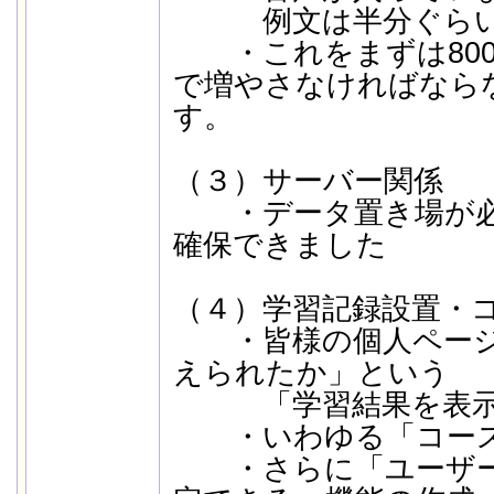
例文は半分ぐらい
・これをまずは8000
で増やさなければなら
す。
（３）サーバー関係
・データ置き場が必
確保できました
（４）学習記録設置・
・皆様の個人ページ
えられたか」という
「学習結果を表示す
・いわゆる「コース
・さらに「ユーザー