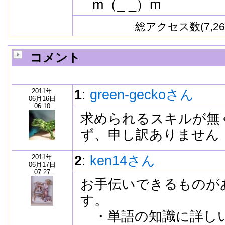
m（_ _）m
総アクセス数(7,26
コメント
2011年
1
:
green-geckoさん
06月16日
06:10
求められるスキルが無
ず、申し訳ありません
2011年
2
:
ken14さん
06月17日
07:27
お手伝いできるものが
す。
・単語の知識に詳し