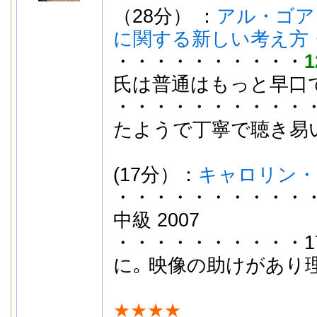
（28分） ：
アル・ゴア
に関する新しい考え方
・・・・・・・・・・
1
氏は普通はもっと早口
・・・・・・・・・・
たようで丁寧で聴き易
(17分）：
キャロリン・
・・・・・・・・・・
中級 2007
・・・・・・・・・・17
に｡ 映像の助けがあり
★★★★