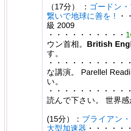
（17分） ：
ゴードン・
繋いで地球に善を !
・
級 2009
・・・・・・・・・・
1
ウン首相。
British Eng
す。
・・・・・・・・・・・
な講演。 Parellel Re
い。
・・・・・・・・・・
読んで下さい。 世界
(15分）：
ブライアン・コ
大型加速器
・・・・・