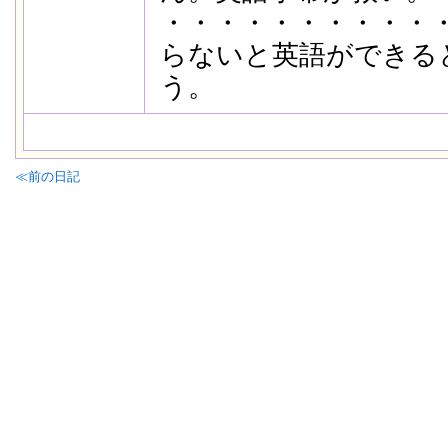
・・・・・・・・・・・
らないと英語ができる
う。
≪前の日記