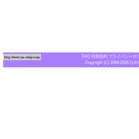
FAQ
利用規約
プライバシーポ
Copyright (C) 2009-2026
Q-E