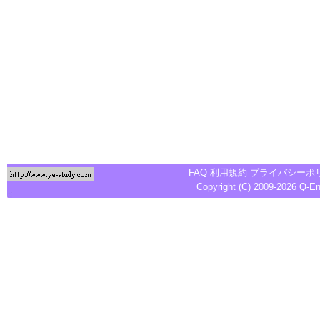
FAQ
利用規約
プライバシーポ
Copyright (C) 2009-2026
Q-E