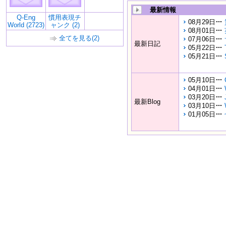
最新情報
Q-Eng
慣用表現チ
08月29日
World (2723)
ャンク (2)
08月01日
全てを見る(2)
07月06日
最新日記
05月22日
05月21日
05月10日
04月01日
03月20日
最新Blog
03月10日
01月05日