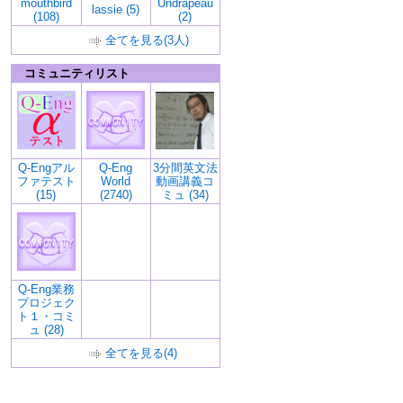
mouthbird
Undrapeau
lassie (5)
(108)
(2)
全てを見る(3人)
コミュニティリスト
Q-Engアル
Q-Eng
3分間英文法
ファテスト
World
動画講義コ
(15)
(2740)
ミュ (34)
Q-Eng業務
プロジェク
ト１・コミ
ュ (28)
全てを見る(4)