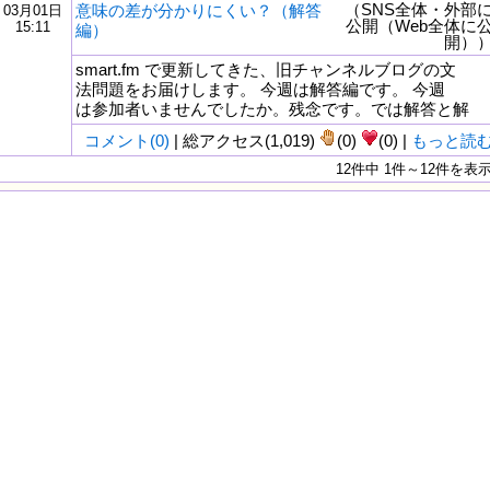
（SNS全体・外部
意味の差が分かりにくい？（解答
03月01日
公開（Web全体に
15:11
編）
開）
smart.fm で更新してきた、旧チャンネルブログの文
法問題をお届けします。 今週は解答編です。 今週
は参加者いませんでしたか。残念です。では解答と解
コメント(0)
| 総アクセス(1,019)
(0)
(0) |
もっと読
12件中 1件～12件を表