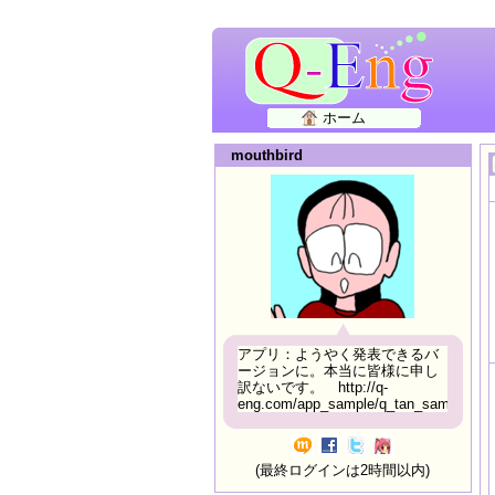
ホーム
mouthbird
アプリ：ようやく発表できるバ
ージョンに。本当に皆様に申し
訳ないです。 http://q-
eng.com/app_sample/q_tan_sample06.h
(最終ログインは2時間以内)