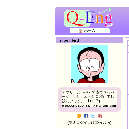
ホーム
mouthbird
アプリ：ようやく発表できるバ
ージョンに。本当に皆様に申し
訳ないです。 http://q-
eng.com/app_sample/q_tan_sample06.h
(最終ログインは30分以内)