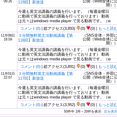
公開（Web全体に
09:26
119回】新放送
開）
今週も英文法講義の講義を行います。 （毎週金曜日
に動画で英文法講義の講義を行っております） 動画
は元々はwindows media player で見る動画です。（w
コメント(0)
| 総アクセス(3,893)
(0)
(0) |
もっと読
（SNS全体・外部
３分間無料英文法動画講義【第
11月08日
公開（Web全体に
18:59
118回】新放送
開）
今週も英文法講義の講義を行います。 （毎週金曜日
に動画で英文法講義の講義を行っております） 動画
は元々はwindows media player で見る動画です。（w
コメント(0)
| 総アクセス(3,891)
(0)
(0) |
もっと読
（SNS全体・外部
３分間無料英文法動画講義【第
11月01日
公開（Web全体に
22:07
117回】新放送
開）
今週も英文法講義の講義を行います。 （毎週金曜日
に動画で英文法講義の講義を行っております） 動画
は元々はwindows media player で見る動画です。（w
コメント(0)
| 総アクセス(3,952)
(0)
(0) |
もっと読
50件中 1件～20件を表示
次を表