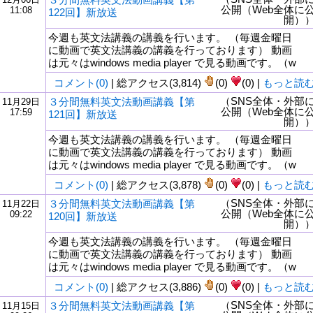
公開（Web全体に
11:08
122回】新放送
開）
今週も英文法講義の講義を行います。 （毎週金曜日
に動画で英文法講義の講義を行っております） 動画
は元々はwindows media player で見る動画です。（w
コメント(0)
| 総アクセス(3,814)
(0)
(0) |
もっと読
（SNS全体・外部
３分間無料英文法動画講義【第
11月29日
公開（Web全体に
17:59
121回】新放送
開）
今週も英文法講義の講義を行います。 （毎週金曜日
に動画で英文法講義の講義を行っております） 動画
は元々はwindows media player で見る動画です。（w
コメント(0)
| 総アクセス(3,878)
(0)
(0) |
もっと読
（SNS全体・外部
３分間無料英文法動画講義【第
11月22日
公開（Web全体に
09:22
120回】新放送
開）
今週も英文法講義の講義を行います。 （毎週金曜日
に動画で英文法講義の講義を行っております） 動画
は元々はwindows media player で見る動画です。（w
コメント(0)
| 総アクセス(3,886)
(0)
(0) |
もっと読
（SNS全体・外部
３分間無料英文法動画講義【第
11月15日