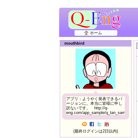
ホーム
mouthbird
アプリ：ようやく発表できるバ
ージョンに。本当に皆様に申し
訳ないです。 http://q-
eng.com/app_sample/q_tan_sample06.h
(最終ログインは2日以内)