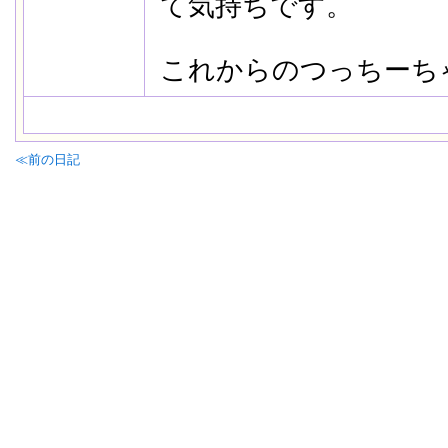
て気持ちです
これからのつっちーち
≪前の日記