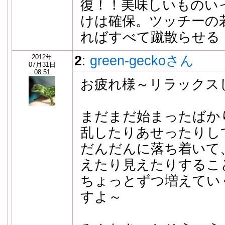
復！！美味しいものい
けは確保。ツッチーの
ればすべて蹴散らせる
2012年
2
:
green-geckoさん
07月31日
08:51
お疲れ様～リラックスして
まだまだ始まったばか
乱したりあせったりし
だんだんに落ち着いて
えたり見えたりするこ
ちょっとずつ増えてい
すよ～