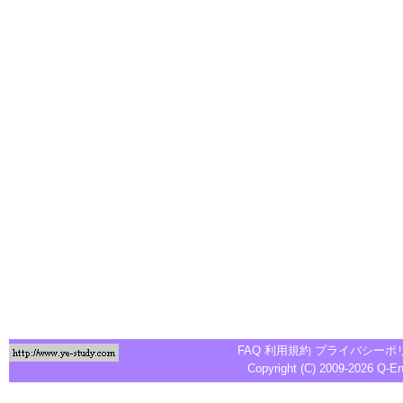
FAQ
利用規約
プライバシーポ
Copyright (C) 2009-2026
Q-E