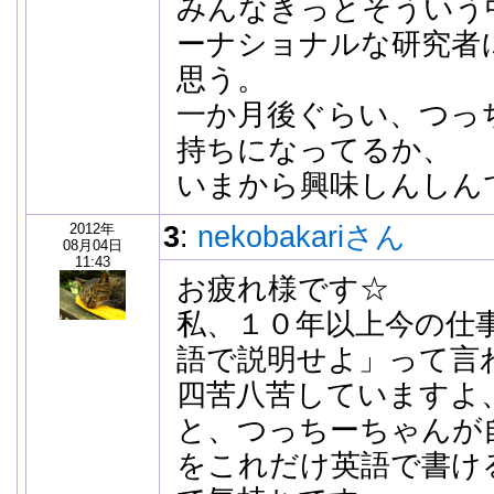
みんなきっとそういう
ーナショナルな研究者
思う。
一か月後ぐらい、つっ
持ちになってるか、
いまから興味しんしん
2012年
3
:
nekobakariさん
08月04日
11:43
お疲れ様です☆
私、１０年以上今の仕
語で説明せよ」って言
四苦八苦していますよ
と、つっちーちゃんが
をこれだけ英語で書け