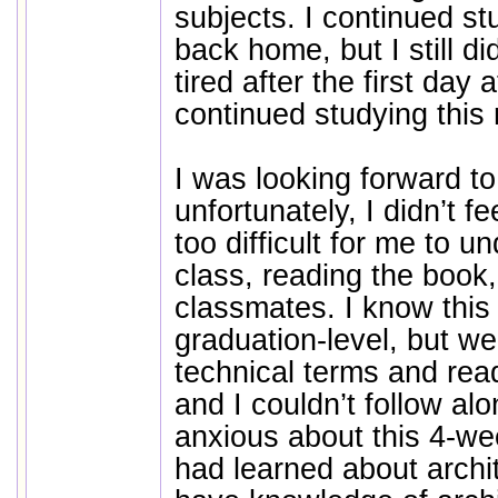
subjects. I continued st
back home, but I still did
tired after the first day 
continued studying this
I was looking forward to
unfortunately, I didn’t fe
too difficult for me to u
class, reading the book
classmates. I know this 
graduation-level, but w
technical terms and rea
and I couldn’t follow alo
anxious about this 4-wee
had learned about archit