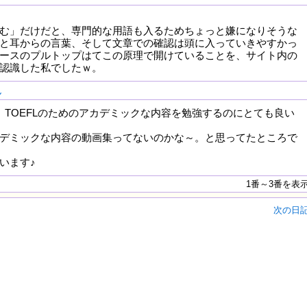
む」だけだと、専門的な用語も入るためちょっと嫌になりそうな
と耳からの言葉、そして文章での確認は頭に入っていきやすかっ
ースのプルトップはてこの原理で開けていることを、サイト内の
認識した私でしたｗ。
ん
。TOEFLのためのアカデミックな内容を勉強するのにとても良い
デミックな内容の動画集ってないのかな～。と思ってたところで
います♪
1番～3番を表
次の日