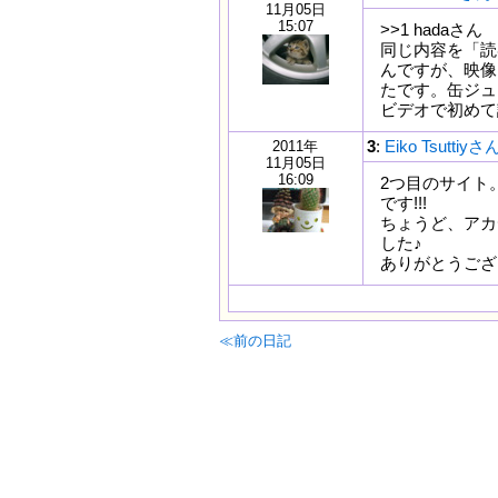
11月05日
15:07
>>1 hadaさん
同じ内容を「読
んですが、映像
たです。缶ジュ
ビデオで初めて
3
:
Eiko Tsuttiyさ
2011年
11月05日
16:09
2つ目のサイト
です!!!
ちょうど、アカ
した♪
ありがとうござ
≪前の日記