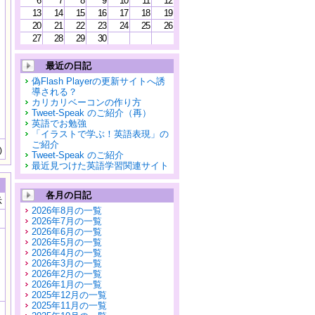
6
7
8
9
10
11
12
13
14
15
16
17
18
19
20
21
22
23
24
25
26
27
28
29
30
最近の日記
偽Flash Playerの更新サイトへ誘
導される？
カリカリベーコンの作り方
Tweet-Speak のご紹介（再）
英語でお勉強
「イラストで学ぶ！英語表現」の
ご紹介
)
Tweet-Speak のご紹介
最近見つけた英語学習関連サイト
各月の日記
示
2026年8月の一覧
2026年7月の一覧
2026年6月の一覧
2026年5月の一覧
2026年4月の一覧
2026年3月の一覧
2026年2月の一覧
2026年1月の一覧
2025年12月の一覧
2025年11月の一覧