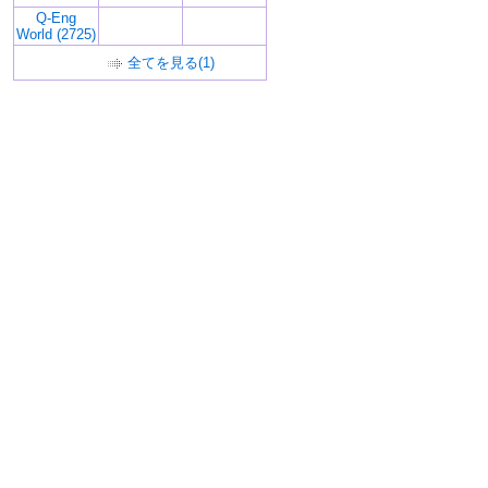
Q-Eng
World (2725)
全てを見る(1)