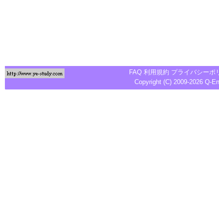
FAQ
利用規約
プライバシーポ
Copyright (C) 2009-2026
Q-E