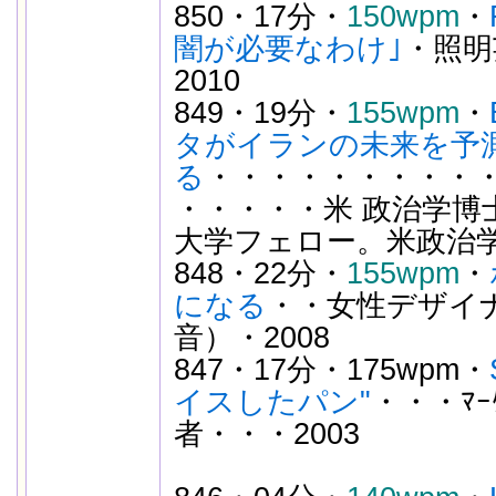
850・17分・
150wpm
・
闇が必要なわけ｣
・照明
2010
849・19分・
155wpm
・
タがイランの未来を予
る
・・・・・・・・・・
・・・・・米 政治学博
大学フェロー。米政治
848・22分・
155wpm
・
になる
・・女性デザイ
音）・2008
847・17分・175wpm・
イスしたパン"
・・・ﾏｰ
者・・・2003