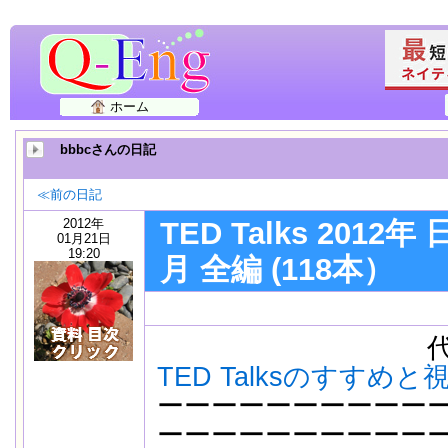
ホーム
bbbcさんの日記
≪前の日記
2012年
TED Talks 2012
01月21日
19:20
月 全編 (118本）
代表ページ
TED Talksのすすめと
ーーーーーーーーーー
ーーーーーーーーーー