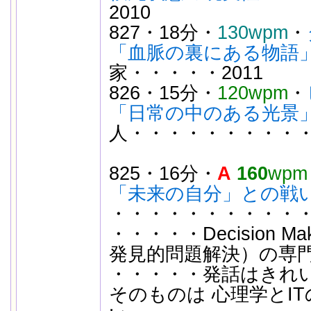
2010
827・18分・
130wpm
・
「血脈の裏にある物語
家・・・・・2011
826・15分・
120wpm
・
「日常の中のある光景
人・・・・・・・・・・2
825・16分・
A
160
wpm
「未来の自分」との戦
・・・・・・・・・・・・
・・・・・Decision Makin
発見的問題解決）の専
・・・・・発話はきれ
そのものは 心理学とI