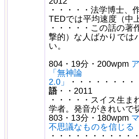
2012
・・・・・法学博士、作
TEDでは平均速度（中
・・・・・この話の著作
撃的）な人ばかりでは
い。
804・19分・200wpm
「無神論
2.0」
・・・・・・・・
語
・・2011
・・・・・スイス生ま
学者。発音がきれいで
803・13分・180wpm
不思議なものを信じる
・・・・・・・・・・・