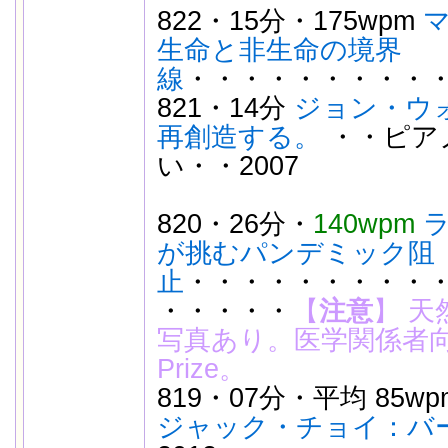
822・15分・175wpm
生命と非生命の境界
線
・・・・・・・・・・
821・14分
ジョン・ウォ
再創造する。
・・ピア
い・・2007
820・26分・
140wpm
が挑むパンデミック阻
止
・・・・・・・・・・
・・・・・
【
注意
】
天
写真あり。医学関係者向き。
Prize。
819・07分・平均 85w
ジャック・チョイ：バ