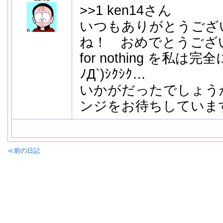
>>1 ken14さん
いつもありがとうござ
ね！ おめでとうござ
for nothing を私
ﾉД`)ｼｸｼｸ…
いかがだったでしょう
ンジをお待ちしていま
≪前の日記