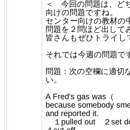
＜ 今回の問題は、ど
向けの問題ですね。
センター向けの教材の
問題を２問ほど出して
皆さんもぜひトライし
それでは今週の問題で
問題：次の空欄に適切
い。
A Fred's gas was（
because somebody smell
and reported it.
１pulled out ２set 