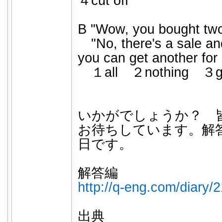
４cut off
B "Wow, you bought two 
"No, there's a sale and
you can get anothe
１all ２nothing ３go
いかがでしょうか？ 
お待ちしています。解
日です。
解答編
http://q-eng.com/diary/
出典