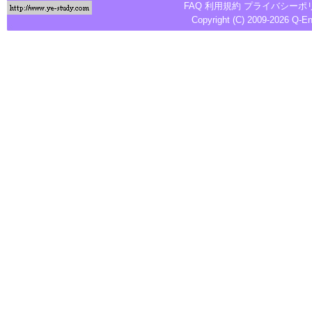
FAQ
利用規約
プライバシーポ
Copyright (C) 2009-2026
Q-E