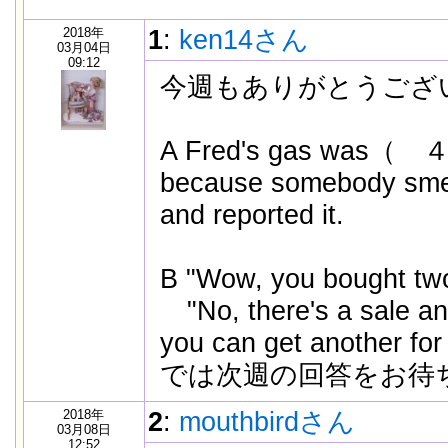
2018年
1
:
ken14さん
03月04日
09:12
今週もありがとうござ
A Fred's gas was（ ４c
because somebody smell
and reported it.
B "Wow, you bought two
"No, there's a sale and
you can get another
では次週の回答をお待
2018年
2
:
mouthbirdさん
03月08日
12:52