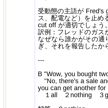
受動態の主語が Fred's
ス、配電など）を止め
cut off が適切でしょう
訳例：フレッドのガス
なぜなら誰かがその通
ぎ、それを報告したか
---
B "Wow, you bought two 
"No, there's a sale and
you can get anothe
１all ２nothing ３go