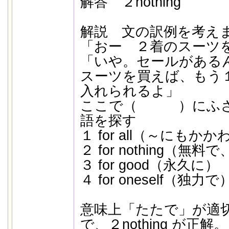
解答 ２nothing
解説 文の訳例を考え
「おー ２着のスーツ
「いや。セールがある
スーツを買えば、も
入れられるよ」
ここで（ ）にふさ
語を探す
１ for all（～にもか
２ for nothing（無
３ for good（永久に）
４ for oneself（独力で
意味上「たたで」が適
で、２nothing が正解。