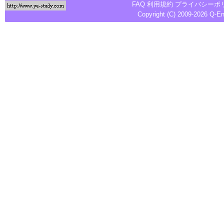
FAQ
利用規約
プライバシーポ
Copyright (C) 2009-2026
Q-E