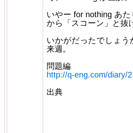
いやー for nothin
から「スコーン」と抜
いかがだったでしょう
来週。
問題編
http://q-eng.com/diary/
出典