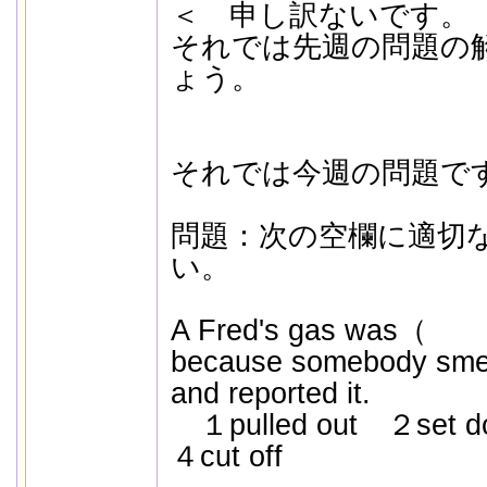
＜ 申し訳ないです。
それでは先週の問題の
ょう。
それでは今週の問題で
問題：次の空欄に適切
い。
A Fred's gas was（
because somebody smell
and reported it.
１pulled out ２set 
４cut off