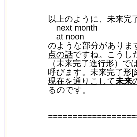
以上のように、未来完了
next month
at noon
のような部分がありま
点の話
ですね。こうし
（未来完了進行形）で
呼びます。未来完了形[
現在を通りこして
未来
るのです。
==================