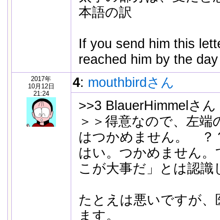
本語の訳
If you send him this lett
reached him by the day 
2017年
4
:
mouthbirdさん
10月12日
21:24
>>3 BlauerHimmelさん
＞＞得意なので、左端
はつかめません。 ？
はい。つかめません。
こが大事だ」とは認識
たとえは悪いですが、
ます。