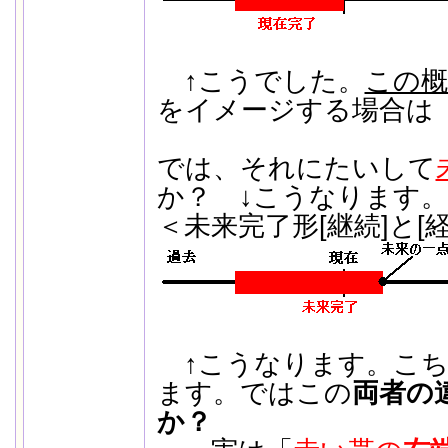
↑こうでした。
この概
をイメージする場合は
では、それにたいして
か？ ↓こうなります。
＜未来完了形[継続]と[
↑こうなります。こち
ます。ではこの
両者の
か？