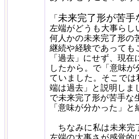
未来完了形が苦手
「
左端がどうも大事らし
何人かの未来完了形の
継続や経験であっても
「過去」にせず、現在
したから。で「意味が
ていました。そこでは
端は過去」と説明しま
で未来完了形が苦手な
「意味が分かった」と
ちなみに私は未来完
左端の大事さが感覚的