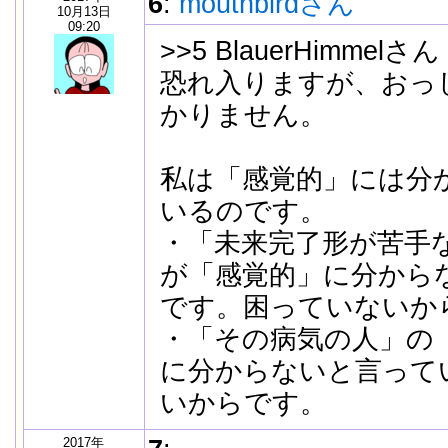
6
:
mouthbirdさん
10月13日
09:20
>>5 BlauerHimmelさん
恐れ入りますが、おっ
かりません。
私は「感覚的」には分
いるのです。
・「未来完了形が苦手
が「感覚的」に分から
です。困っていないか
・「その病気の人」の
に分からないと言って
いからです。
2017年