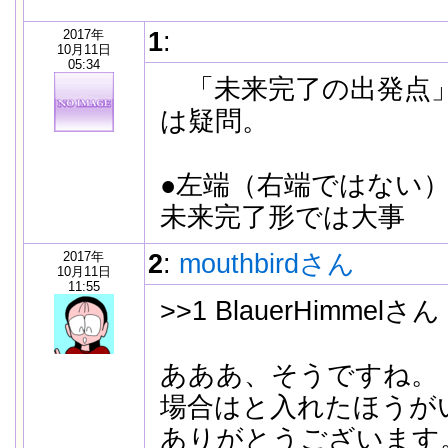
2017年
1
:
10月11日
05:34
「未来完了の出発点」
は疑問。
●左端（右端ではない
未来完了形では大事
2017年
2
:
mouthbirdさん
10月11日
11:55
>>1 BlauerHimmelさん
あああ、そうですね。「
場合はと入れたほうが
ありがとうございます