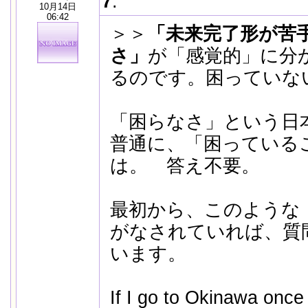
7
:
10月14日
06:42
＞＞
「未来完了形が苦
さ」
が「感覚的」に分
るのです。困っていな
「困らなさ」という日
普通に、「困っている
は。 答え不要。
最初から、このような
がなされていれば、質
います。
If I go to Okinawa once 