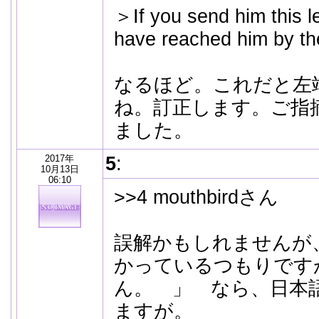
＞If you send him this let
have reached him by th
なるほど。これだと左
ね。訂正します。ご指
ました。
2017年
5
:
10月13日
06:10
>>4 mouthbirdさん
誤解かもしれませんが
かっているつもりです
ん。 」 なら、日本
ますが。