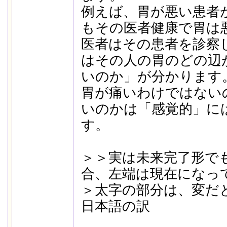
例えば、胃が悪い患者
もその医者健康で胃は
医者はその患者を診察
はその人の胃のどの辺
いのか」が分かります
胃が痛いわけではない
いのかは「感覚的」に
す。
＞＞実は未来完了形でも
合、左端は現在にな
＞太字の部分は、変だ
日本語の訳