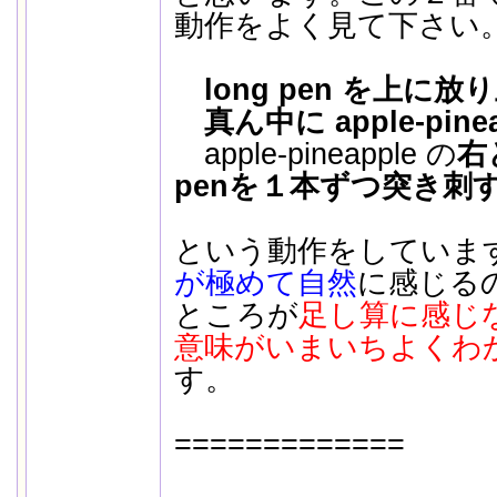
動作をよく見て下さい
long pen を上に
真ん中に apple-pine
apple-pineapple の
右
penを１本ずつ突き刺
という動作をしていま
が極めて自然
に感じる
ところが
足し算に感じ
意味がいまいちよくわ
す。
=============