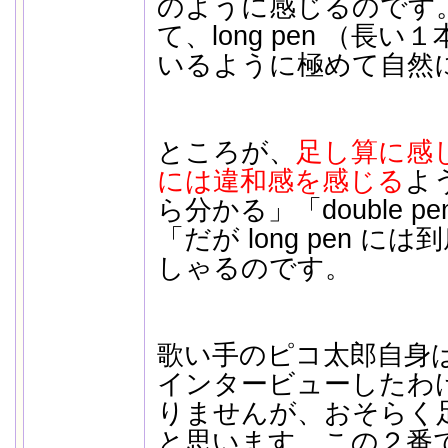
のように感じるのです。
て、long pen （長
いるように極めて自然
ところが、
足し算に感
には違和感を感じる
よう
ら分かる」「double 
「だが long pen 
しゃるのです。
歌い手のピコ太郎自身
インタービューしたわ
りませんが、おそらく
と思います。この２番