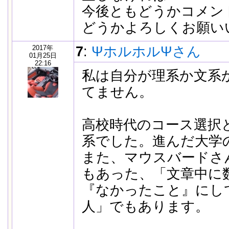
今後ともどうかコメン
どうかよろしくお願い
2017年
7
:
ΨホルホルΨさん
01月25日
22:16
私は自分が理系か文系
てません。
高校時代のコース選択
系でした。進んだ大学
また、マウスバードさ
もあった、「文章中に
『なかったこと』にし
人」でもあります。