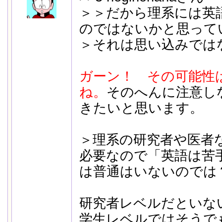
＞＞だから理系には英
のではないかと思って
＞それは思い込みでは
ガーン！ その可能性
ね。
そのへんに注意し
きたいと思います。
＞理系の研究者や医者
必要なので「英語は苦
は普通はいないのでは
研究者レベルだといな
学生レベルではそうで