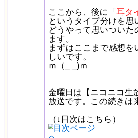
ここから、後に「
耳タ
というタイプ分けを思
どうやって思いついた
ます。
まずはここまで感想を
しいです。
ｍ（_ _)ｍ
金曜日は【ニコニコ生
放送です。この続きは
（↓目次はこちら）