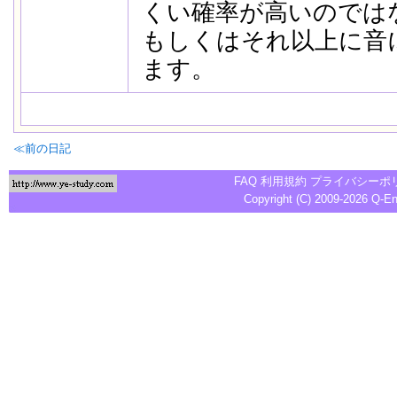
くい確率が高いのでは
もしくはそれ以上に音
ます。
≪前の日記
FAQ
利用規約
プライバシーポ
Copyright (C) 2009-2026
Q-E