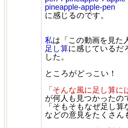
pineapple-apple-pen
に感じるのです。
私
は「この動画を見た
足し算
に感じているだ
した。
ところがどっこい！
「そんな風に足し算に
が何人も見つかったの
「そもそもなぜ足し算
などの意見をたくさん