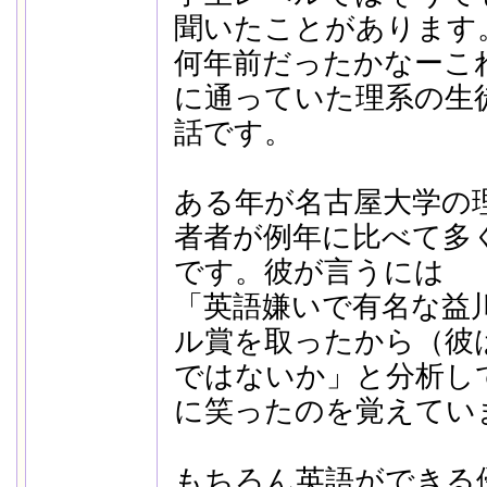
聞いたことがあります
何年前だったかなーこ
に通っていた理系の生
話です。
ある年が名古屋大学の
者者が例年に比べて多
です。彼が言うには
「英語嫌いで有名な益
ル賞を取ったから（彼
ではないか」と分析し
に笑ったのを覚えてい
もちろん英語ができる