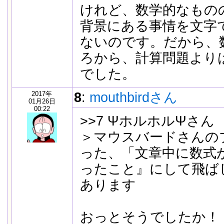
けれど、数学的なもの
背景にある事情を文字
ないのです。だから、
ろから、計算問題より
でした。
2017年
8
:
mouthbirdさん
01月26日
00:22
>>7 ΨホルホルΨさん
＞マウスバードさんの
った、「文章中に数式
ったこと』にして飛ば
あります
おっとそうでしたか！