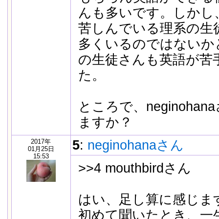
んも多いです。しかし
苦しんでいる理系の生
多くいるのではないか
の生徒さんも英語が苦
た。
ところで、neginoha
ますか？
2017年
5
:
neginohanaさん
01月25日
15:53
>>4 mouthbirdさん
はい、足し算に感じま
初めて聞いたとき、一