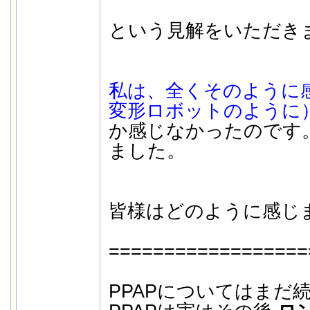
という見解をいただき
私は、全くそのように
変形ロボットのように
か感じなかったのです
ました。
皆様はどのように感じ
==================
PPAPについてはまだ