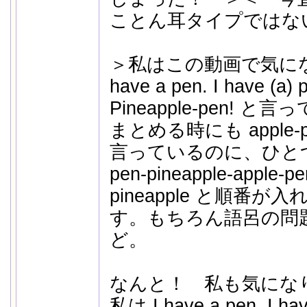
ことん耳タイプではな
＞私はこの動画で気にな
have a pen. I have (a) 
Pineapple-pen! 
まとめる時にも apple-pen
言っているのに、ひと
pen-pineapple-apple-
pineapple と順番
す。もちろん語呂の問
ど。
なんと！ 私も気にな
私は I have a pen. I ha