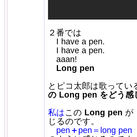
２番では
I have a pen.
I have a pen.
aaan!
Long pen
とピコ太郎は歌ってい
の Long pen をど
私は
この
Long pen
が
じるのです。
pen
＋
pen＝long pen