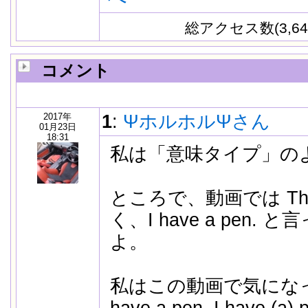
総アクセス数(3,64
コメント
2017年
1
:
ΨホルホルΨさん
01月23日
18:31
私は「意味タイプ」の
ところで、動画では This 
く、I have a pen
よ。
私はこの動画で気になっ