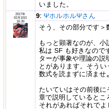
いました。
2017年
9
:
ΨホルホルΨさん
02月10日
16:30
そう、その部分です＞
もっと顕著なのが、小
私は SF も好きなの
ターが事象や理論の説
とがあります。そうい
数式を読まずに済ませ
たいていはその前後に
章で説明しているとこ
それがあればそれでよ