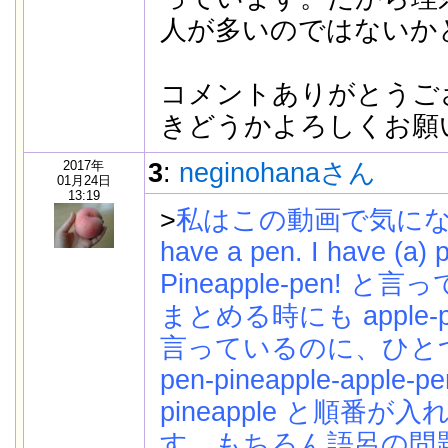
人が多いのではないか
コメントありがとうご
きどうかよろしくお願
2017年
3
:
neginohanaさん
01月24日
13:19
>
私はこの動画で気にな
have a pen. I have (a) 
Pineapple-pen! 
まとめる時にも apple-pen
言っているのに、ひと
pen-pineapple-apple-
pineapple と順番
す。もちろん語呂の問