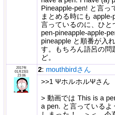
have a pen. I have (a) 
Pineapple-pen! 
まとめる時にも apple-pen
言っているのに、ひと
pen-pineapple-apple-
pineapple と順番
す。もちろん語呂の問
ど。
2017年
2
:
mouthbirdさん
01月23日
23:06
>>1 ΨホルホルΨさん
> 動画では This is a p
a pen. と言っている
しまった！ ＞＜ 今